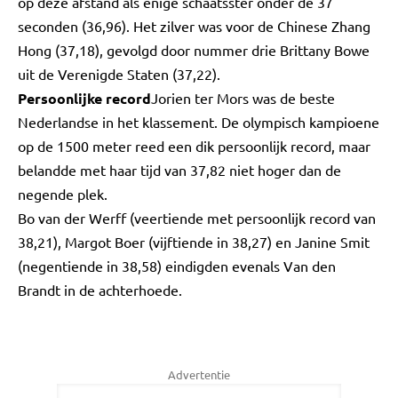
op deze afstand als enige schaatsster onder de 37
seconden (36,96). Het zilver was voor de Chinese Zhang
Hong (37,18), gevolgd door nummer drie Brittany Bowe
uit de Verenigde Staten (37,22).
Persoonlijke record
Jorien ter Mors was de beste
Nederlandse in het klassement. De olympisch kampioene
op de 1500 meter reed een dik persoonlijk record, maar
belandde met haar tijd van 37,82 niet hoger dan de
negende plek.
Bo van der Werff (veertiende met persoonlijk record van
38,21), Margot Boer (vijftiende in 38,27) en Janine Smit
(negentiende in 38,58) eindigden evenals Van den
Brandt in de achterhoede.
Advertentie