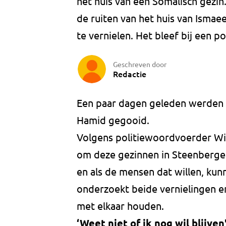
het huis van een Somalisch gezi
de ruiten van het huis van Isma
te vernielen. Het bleef bij een po
Geschreven door
Redactie
Een paar dagen geleden werden
Hamid gegooid.
Volgens politiewoordvoerder Wi
om deze gezinnen in Steenbergen 
en als de mensen dat willen, kun
onderzoekt beide vernielingen e
met elkaar houden.
‘Weet niet of ik nog wil blijven