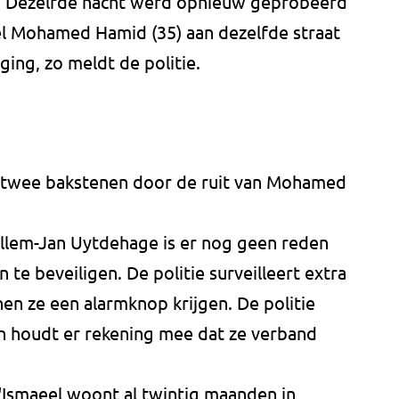
n. Dezelfde nacht werd opnieuw geprobeerd
eel Mohamed Hamid (35) aan dezelfde straat
ging, zo meldt de politie.
 twee bakstenen door de ruit van Mohamed
llem-Jan Uytdehage is er nog geen reden
te beveiligen. De politie surveilleert extra
nen ze een alarmknop krijgen. De politie
n houdt er rekening mee dat ze verband
'
Ismaeel woont al twintig maanden in