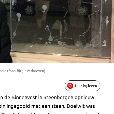
oid (foto: Birgit Verhoeven)
Hulp bij lezen
an de Binnenvest in Steenbergen opnieuw
ezin ingegooid met een steen. Doelwit was