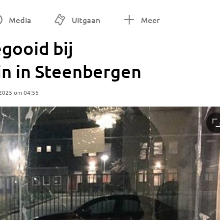
Media
Uitgaan
Meer
gooid bij
in in Steenbergen
 2025 om 04:55