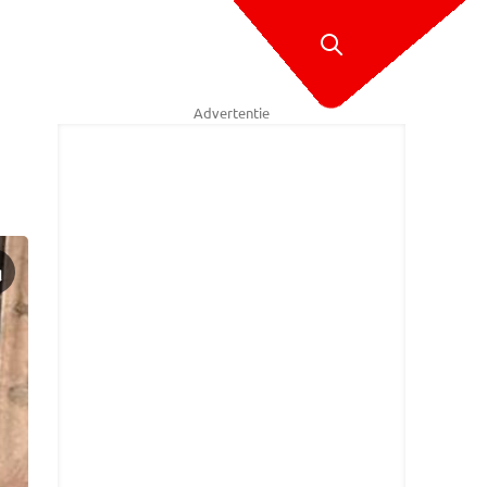
Advertentie