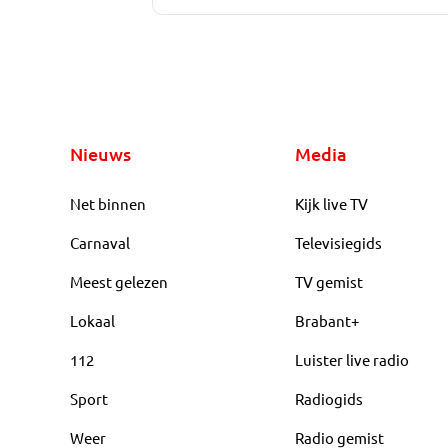
Nieuws
Media
Net binnen
Kijk live TV
Carnaval
Televisiegids
Meest gelezen
TV gemist
Lokaal
Brabant+
112
Luister live radio
Sport
Radiogids
Weer
Radio gemist