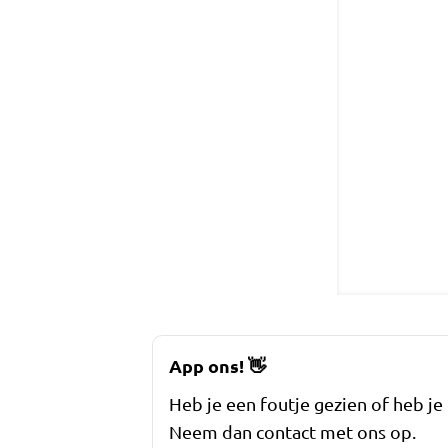
App ons!
👋
Heb je een foutje gezien of heb je
Neem dan contact met ons op.