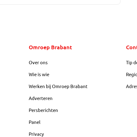
Omroep Brabant
Con
Over ons
Tip d
Wie is wie
Regi
Werken bij Omroep Brabant
Adre
Adverteren
Persberichten
Panel
Privacy