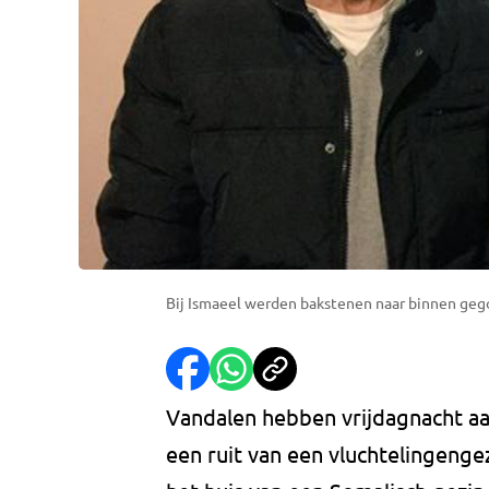
Bij Ismaeel werden bakstenen naar binnen gego
Vandalen hebben vrijdagnacht a
een ruit van een vluchtelingeng