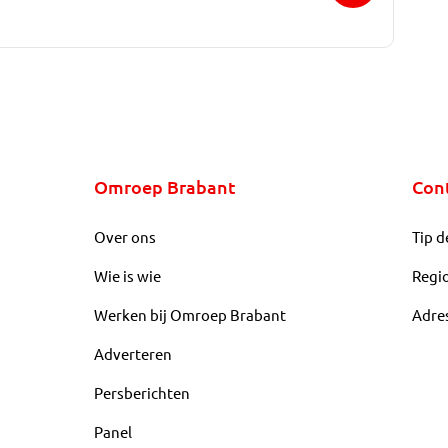
Omroep Brabant
Con
Over ons
Tip d
Wie is wie
Regi
Werken bij Omroep Brabant
Adre
Adverteren
Persberichten
Panel