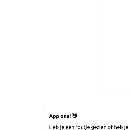
App ons!
👋
Heb je een foutje gezien of heb je