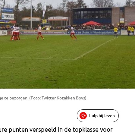
ge te bezorgen. (Foto: Twitter Kozakken Boys).
Hulp bij lezen
re punten verspeeld in de topklasse voor