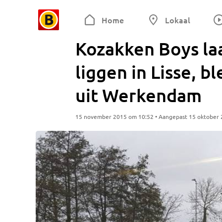
Home
Lokaal
Kozakken Boys la
liggen in Lisse, b
uit Werkendam
15 november 2015 om 10:52 • Aangepast 15 oktober