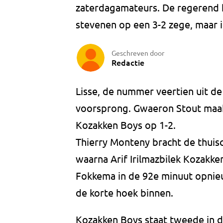
zaterdagamateurs. De regerend k
stevenen op een 3-2 zege, maar in
Geschreven door
Redactie
Lisse, de nummer veertien uit de 
voorsprong. Gwaeron Stout maakt
Kozakken Boys op 1-2.
Thierry Monteny bracht de thuis
waarna Arif Irilmazbilek Kozakke
Fokkema in de 92e minuut opnieu
de korte hoek binnen.
Kozakken Boys staat tweede in d