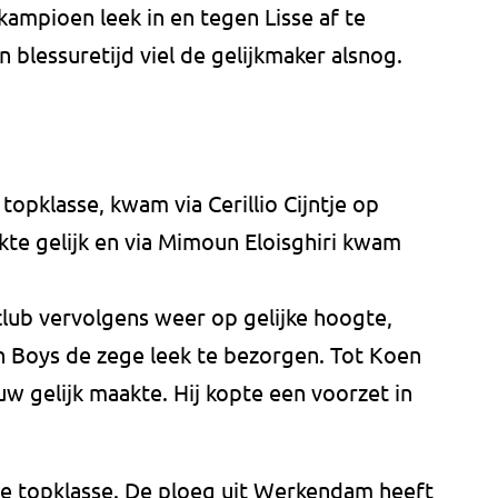
ampioen leek in en tegen Lisse af te
 blessuretijd viel de gelijkmaker alsnog.
topklasse, kwam via Cerillio Cijntje op
e gelijk en via Mimoun Eloisghiri kwam
club vervolgens weer op gelijke hoogte,
n Boys de zege leek te bezorgen. Tot Koen
w gelijk maakte. Hij kopte een voorzet in
e topklasse. De ploeg uit Werkendam heeft