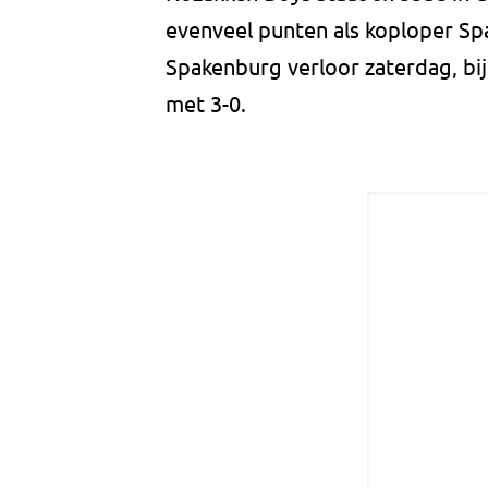
evenveel punten als koploper Sp
Spakenburg verloor zaterdag, b
met 3-0.