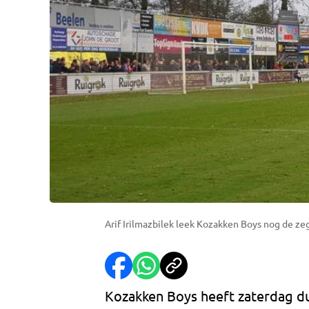
Arif Irilmazbilek leek Kozakken Boys nog de ze
Kozakken Boys heeft zaterdag du