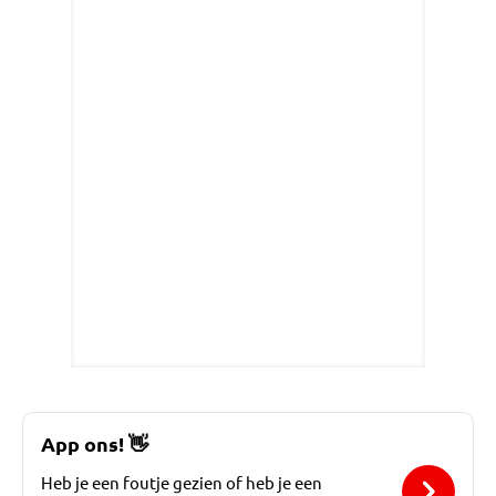
App ons!
👋
Heb je een foutje gezien of heb je een