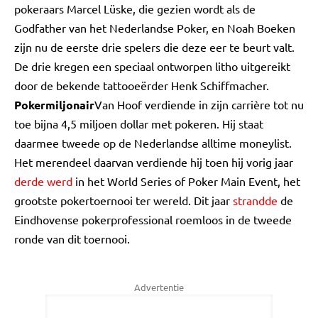
pokeraars Marcel Lüske, die gezien wordt als de
Godfather van het Nederlandse Poker, en Noah Boeken
zijn nu de eerste drie spelers die deze eer te beurt valt.
De drie kregen een speciaal ontworpen litho uitgereikt
door de bekende tattooeërder Henk Schiffmacher.
Pokermiljonair
Van Hoof verdiende in zijn carrière tot nu
toe bijna 4,5 miljoen dollar met pokeren. Hij staat
daarmee tweede op de Nederlandse alltime moneylist.
Het merendeel daarvan verdiende hij toen hij vorig jaar
derde werd
in het World Series of Poker Main Event, het
grootste pokertoernooi ter wereld. Dit jaar
strandde
de
Eindhovense pokerprofessional roemloos in de tweede
ronde van dit toernooi.
Advertentie