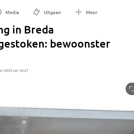
Media
Uitgaan
Meer
ng in Breda
gestoken: bewoonster
er 2025 om 10:27