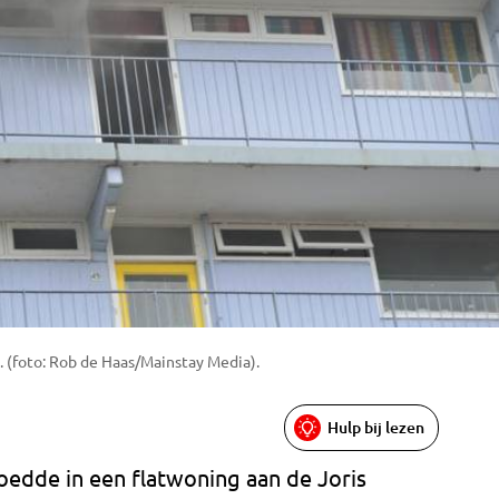
. (foto: Rob de Haas/Mainstay Media).
Hulp bij lezen
dde in een flatwoning aan de Joris