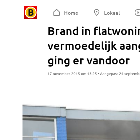
Home
Lokaal
Brand in flatwoni
vermoedelijk aan
ging er vandoor
17 november 2015 om 13:25 • Aangepast 24 septemb