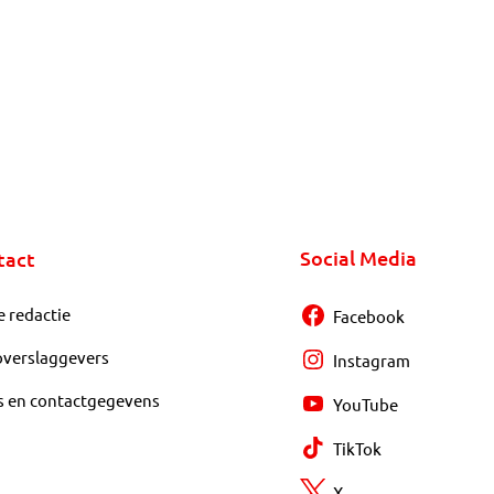
Social Media
tact
e redactie
Facebook
overslaggevers
Instagram
s en contactgegevens
YouTube
TikTok
X