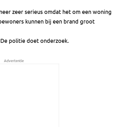
 meer zeer serieus omdat het om een woning
bewoners kunnen bij een brand groot
De politie doet onderzoek.
Advertentie