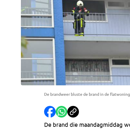
De brandweer bluste de brand in de flatwoning
De brand die maandagmiddag woe