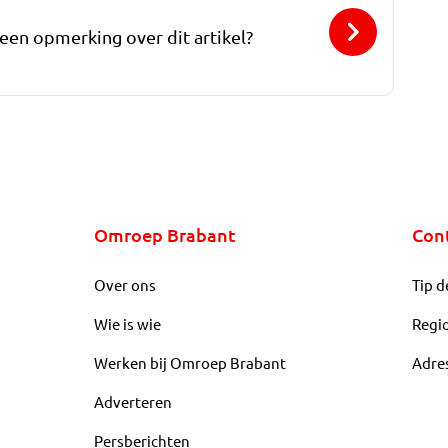
 een opmerking over dit artikel?
Omroep Brabant
Con
Over ons
Tip d
Wie is wie
Regi
Werken bij Omroep Brabant
Adre
Adverteren
Persberichten