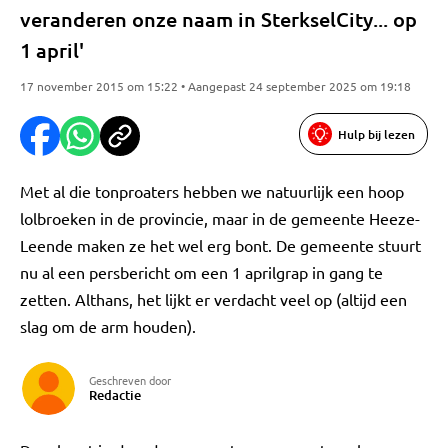
veranderen onze naam in SterkselCity... op
1 april'
17 november 2015 om 15:22 • Aangepast 24 september 2025 om 19:18
Hulp bij lezen
Met al die tonproaters hebben we natuurlijk een hoop
lolbroeken in de provincie, maar in de gemeente Heeze-
Leende maken ze het wel erg bont. De gemeente stuurt
nu al een persbericht om een 1 aprilgrap in gang te
zetten. Althans, het lijkt er verdacht veel op (altijd een
slag om de arm houden).
Geschreven door
Redactie