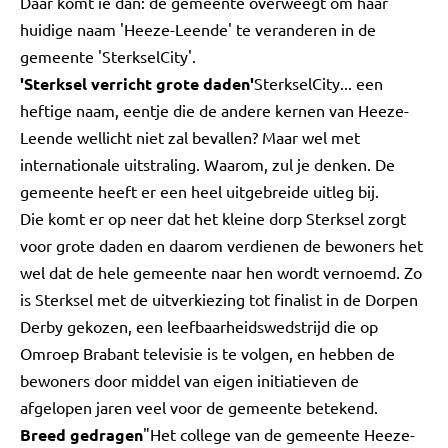
Daar komt ie dan: de gemeente overweegt om haar
huidige naam 'Heeze-Leende' te veranderen in de
gemeente 'SterkselCity'.
'Sterksel verricht grote daden'
SterkselCity... een
heftige naam, eentje die de andere kernen van Heeze-
Leende wellicht niet zal bevallen? Maar wel met
internationale uitstraling. Waarom, zul je denken. De
gemeente heeft er een heel uitgebreide uitleg bij.
Die komt er op neer dat het kleine dorp Sterksel zorgt
voor grote daden en daarom verdienen de bewoners het
wel dat de hele gemeente naar hen wordt vernoemd. Zo
is Sterksel met de uitverkiezing tot finalist in de Dorpen
Derby gekozen, een leefbaarheidswedstrijd die op
Omroep Brabant televisie is te volgen, en hebben de
bewoners door middel van eigen initiatieven de
afgelopen jaren veel voor de gemeente betekend.
Breed gedragen
"Het college van de gemeente Heeze-