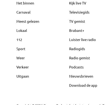
Net binnen
Kijk live TV
Carnaval
Televisiegids
Meest gelezen
TV gemist
Lokaal
Brabant+
112
Luister live radio
Sport
Radiogids
Weer
Radio gemist
Verkeer
Podcasts
Uitgaan
Nieuwsbrieven
Download de app