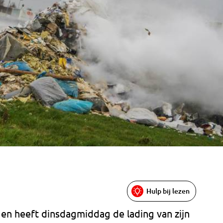
Hulp bij lezen
gen heeft dinsdagmiddag de lading van zijn