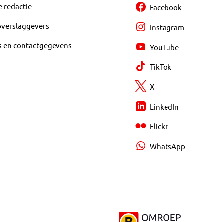
e redactie
Facebook
overslaggevers
Instagram
s en contactgegevens
YouTube
TikTok
X
LinkedIn
Flickr
WhatsApp