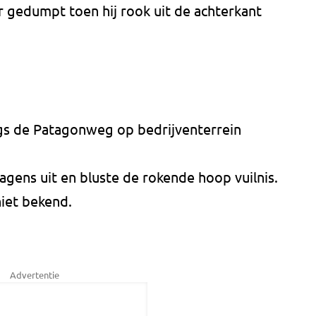
r gedumpt toen hij rook uit de achterkant
gs de Patagonweg op bedrijventerrein
ens uit en bluste de rokende hoop vuilnis.
niet bekend.
Advertentie