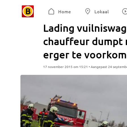
Home
Lokaal
Lading vuilniswag
chauffeur dumpt 
erger te voorko
17 november 2015 om 15:21 • Aangepast 24 septemb