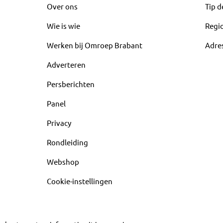
Over ons
Tip d
Wie is wie
Regi
Werken bij Omroep Brabant
Adre
Adverteren
Persberichten
Panel
Privacy
Rondleiding
Webshop
Cookie-instellingen