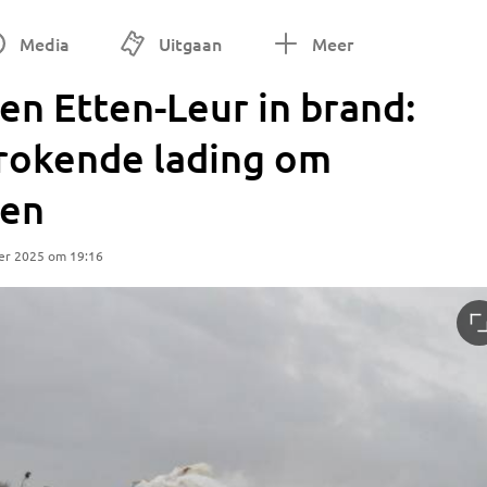
Media
Uitgaan
Meer
en Etten-Leur in brand:
rokende lading om
men
er 2025 om 19:16