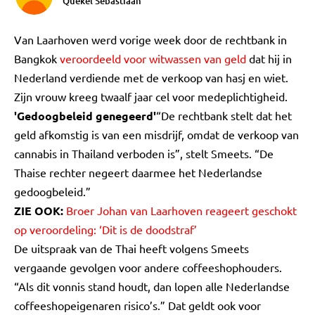
Quekel Sebastiaan
Van Laarhoven werd vorige week door de rechtbank in
Bangkok
veroordeeld voor witwassen van geld
dat hij in
Nederland verdiende met de verkoop van hasj en wiet.
Zijn vrouw kreeg twaalf jaar cel voor medeplichtigheid.
'Gedoogbeleid genegeerd'
“De rechtbank stelt dat het
geld afkomstig is van een misdrijf, omdat de verkoop van
cannabis in Thailand verboden is”, stelt Smeets. “De
Thaise rechter negeert daarmee het Nederlandse
gedoogbeleid.”
ZIE OOK:
Broer Johan van Laarhoven reageert geschokt
op veroordeling: ‘Dit is de doodstraf’
De uitspraak van de Thai heeft volgens Smeets
vergaande gevolgen voor andere coffeeshophouders.
“Als dit vonnis stand houdt, dan lopen alle Nederlandse
coffeeshopeigenaren risico’s.” Dat geldt ook voor