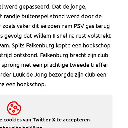
al werd gepasseerd. Dat de jonge,
t randje buitenspel stond werd door de
r zoals vaker dit seizoen nam PSV gas terug
 gevolg dat Willem II snel na rust volstrekt
wam. Spits Falkenburg kopte een hoekschop
ijd ontstond. Falkenburg bracht zijn club
orsprong met een prachtige tweede treffer
rder Luuk de Jong bezorgde zijn club een
 na een hoekschop.
de cookies van
Twitter X
te accepteren
inhoud te bekijken.