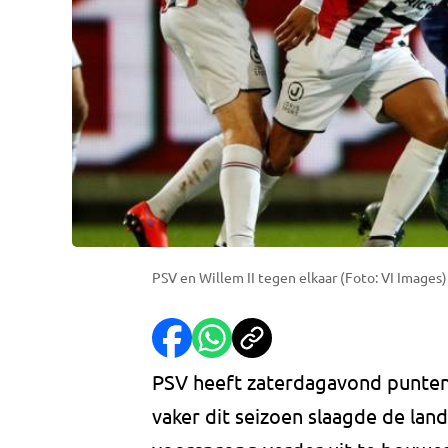
PSV en Willem II tegen elkaar (Foto: VI Images)
PSV heeft zaterdagavond punten la
vaker dit seizoen slaagde de lan