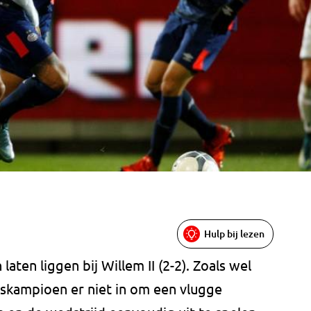
Hulp bij lezen
ten liggen bij Willem II (2-2). Zoals wel
dskampioen er niet in om een vlugge