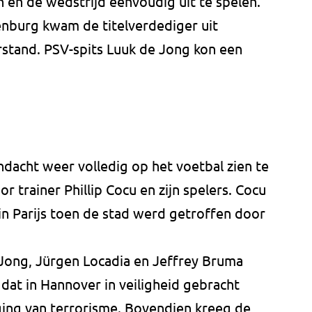
 en de wedstrijd eenvoudig uit te spelen.
enburg kwam de titelverdediger uit
rstand. PSV-spits Luuk de Jong kon een
acht weer volledig op het voetbal zien te
 trainer Phillip Cocu en zijn spelers. Cocu
in Parijs toen de stad werd getroffen door
Jong, Jürgen Locadia en Jeffrey Bruma
dat in Hannover in veiligheid gebracht
ng van terrorisme. Bovendien kreeg de