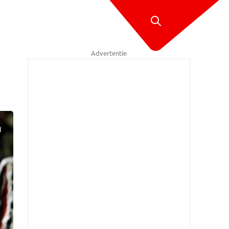
Advertentie