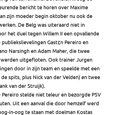
eurende bericht te horen over Maxime
 van zijn moeder begin oktober nu ook de
werken. De Belg was uiteraard niet in
or het duel tegen Willem II een opvallende
e publiekslievelingen Gast¢n Pereiro en
ciano Narsingh en Adam Maher, die twee
 werden uitgefloten. Ook trainer Jurgen
ingen door in zijn team en speelde met een
 de spits, plus Nick van der Velden) en twee
nk van der Struijk).
 Pereiro stelde niet teleur en bezorgde PSV
uten. Uit een aanval die door hemzelf werd
oog-in-oog te staan met doelman Kostas