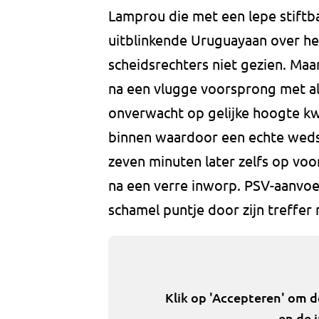
Lamprou die met een lepe stiftb
uitblinkende Uruguayaan over he
scheidsrechters niet gezien. Maa
na een vlugge voorsprong met als
onverwacht op gelijke hoogte k
binnen waardoor een echte wedstr
zeven minuten later zelfs op vo
na een verre inworp. PSV-aanvoe
schamel puntje door zijn treffer
Klik op 'Accepteren' om 
en de 