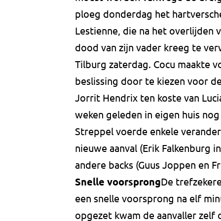
ploeg donderdag het hartversch
Lestienne, die na het overlijden
dood van zijn vader kreeg te ver
Tilburg zaterdag. Cocu maakte vo
beslissing door te kiezen voor d
Jorrit Hendrix ten koste van Lu
weken geleden in eigen huis nog
Streppel voerde enkele verander
nieuwe aanval (Erik Falkenburg in
andere backs (Guus Joppen en Fra
Snelle voorsprong
De trefzekere
een snelle voorsprong na elf min
opgezet kwam de aanvaller zelf 