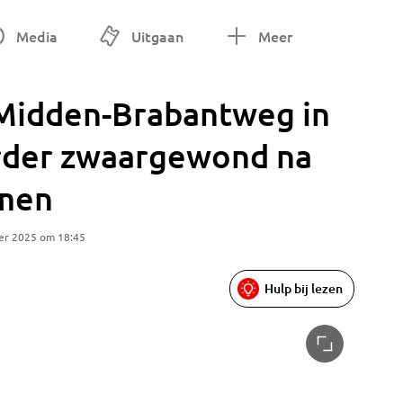
Media
Uitgaan
Meer
 Midden-Brabantweg in
rder zwaargewond na
men
er 2025 om 18:45
Hulp bij lezen