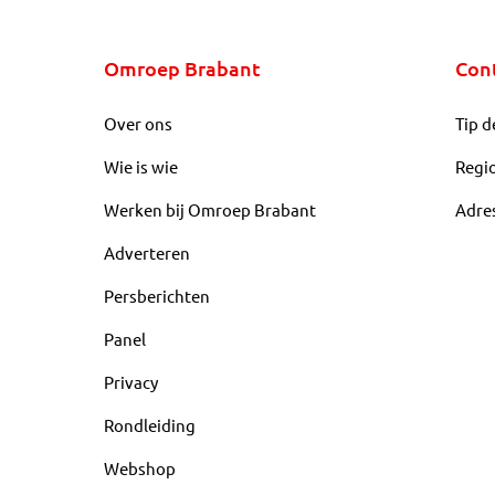
Omroep Brabant
Con
Over ons
Tip d
Wie is wie
Regi
Werken bij Omroep Brabant
Adre
Adverteren
Persberichten
Panel
Privacy
Rondleiding
Webshop