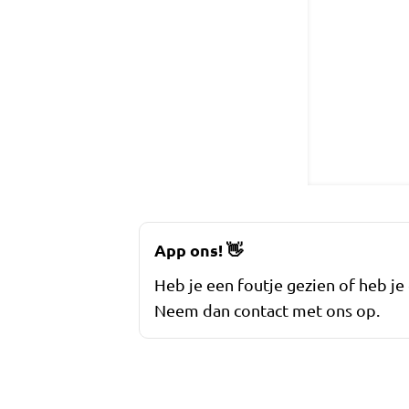
App ons!
👋
Heb je een foutje gezien of heb je
Neem dan contact met ons op.