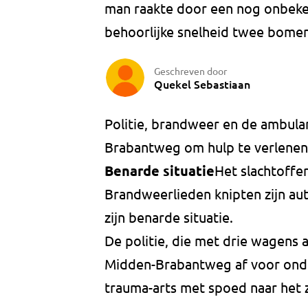
man raakte door een nog onbeke
behoorlijke snelheid twee bomen
Geschreven door
Quekel Sebastiaan
Politie, brandweer en de ambula
Brabantweg om hulp te verlenen.
Benarde situatie
Het slachtoffer
Brandweerlieden knipten zijn aut
zijn benarde situatie.
De politie, die met drie wagens 
Midden-Brabantweg af voor onderz
trauma-arts met spoed naar het 