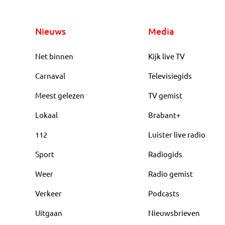
Nieuws
Media
Net binnen
Kijk live TV
Carnaval
Televisiegids
Meest gelezen
TV gemist
Lokaal
Brabant+
112
Luister live radio
Sport
Radiogids
Weer
Radio gemist
Verkeer
Podcasts
Uitgaan
Nieuwsbrieven