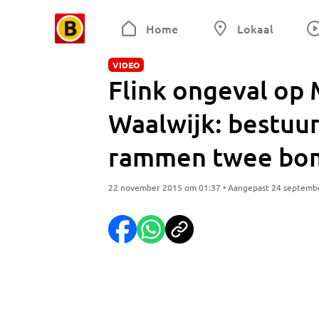
Home
Lokaal
VIDEO
Flink ongeval op
Waalwijk: bestuu
rammen twee bo
22 november 2015 om 01:37 • Aangepast 24 septemb