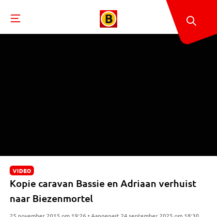
VIDEO
Kopie caravan Bassie en Adriaan verhuist
naar Biezenmortel
25 november 2015 om 19:26 • Aangepast 24 september 2025 om 18:30