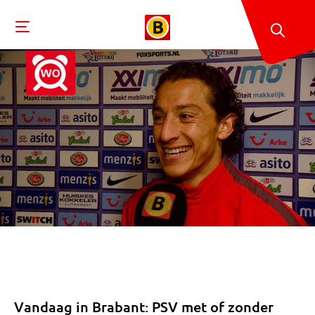
Vandaag in Brabant: PSV met of zonder