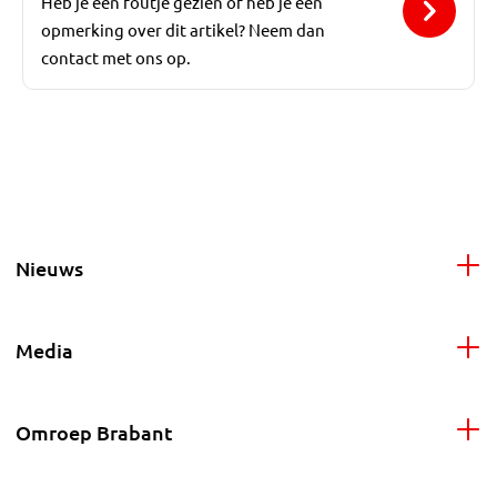
Heb je een foutje gezien of heb je een
opmerking over dit artikel? Neem dan
contact met ons op.
Nieuws
Media
Omroep Brabant