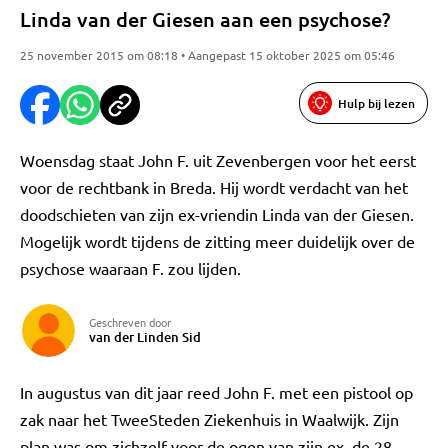
Linda van der Giesen aan een psychose?
25 november 2015 om 08:18 • Aangepast 15 oktober 2025 om 05:46
Hulp bij lezen
Woensdag staat John F. uit Zevenbergen voor het eerst
voor de rechtbank in Breda. Hij wordt verdacht van het
doodschieten van zijn ex-vriendin Linda van der Giesen.
Mogelijk wordt tijdens de zitting meer duidelijk over de
psychose waaraan F. zou lijden.
Geschreven door
van der Linden Sid
In augustus van dit jaar reed John F. met een pistool op
zak naar het TweeSteden Ziekenhuis in Waalwijk. Zijn
plan was om zichzelf voor de ogen van zijn ex, de 28-