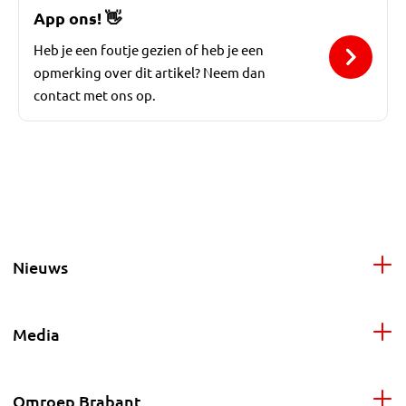
App ons!
👋
Heb je een foutje gezien of heb je een
opmerking over dit artikel? Neem dan
contact met ons op.
Nieuws
Media
Omroep Brabant