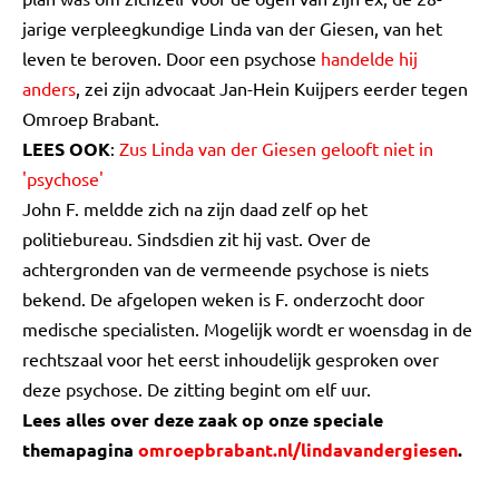
jarige verpleegkundige Linda van der Giesen, van het
leven te beroven. Door een psychose
handelde hij
anders
, zei zijn advocaat Jan-Hein Kuijpers eerder tegen
Omroep Brabant.
LEES OOK
:
Zus Linda van der Giesen gelooft niet in
'psychose'
John F. meldde zich na zijn daad zelf op het
politiebureau. Sindsdien zit hij vast. Over de
achtergronden van de vermeende psychose is niets
bekend. De afgelopen weken is F. onderzocht door
medische specialisten. Mogelijk wordt er woensdag in de
rechtszaal voor het eerst inhoudelijk gesproken over
deze psychose. De zitting begint om elf uur.
Lees alles over deze zaak op onze speciale
themapagina
omroepbrabant.nl/lindavandergiesen
.