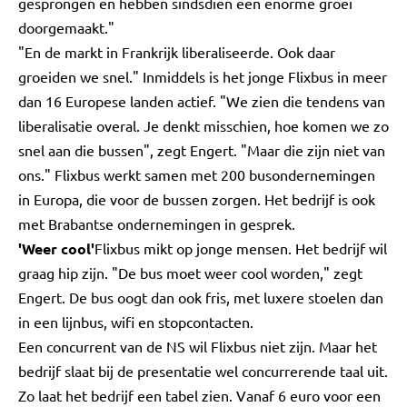
gesprongen en hebben sindsdien een enorme groei
doorgemaakt."
"En de markt in Frankrijk liberaliseerde. Ook daar
groeiden we snel." Inmiddels is het jonge Flixbus in meer
dan 16 Europese landen actief. "We zien die tendens van
liberalisatie overal. Je denkt misschien, hoe komen we zo
snel aan die bussen", zegt Engert. "Maar die zijn niet van
ons." Flixbus werkt samen met 200 busondernemingen
in Europa, die voor de bussen zorgen. Het bedrijf is ook
met Brabantse ondernemingen in gesprek.
'Weer cool'
Flixbus mikt op jonge mensen. Het bedrijf wil
graag hip zijn. "De bus moet weer cool worden," zegt
Engert. De bus oogt dan ook fris, met luxere stoelen dan
in een lijnbus, wifi en stopcontacten.
Een concurrent van de NS wil Flixbus niet zijn. Maar het
bedrijf slaat bij de presentatie wel concurrerende taal uit.
Zo laat het bedrijf een tabel zien. Vanaf 6 euro voor een