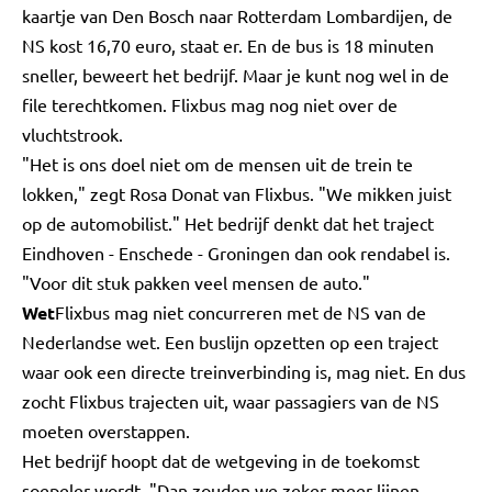
kaartje van Den Bosch naar Rotterdam Lombardijen, de
NS kost 16,70 euro, staat er. En de bus is 18 minuten
sneller, beweert het bedrijf. Maar je kunt nog wel in de
file terechtkomen. Flixbus mag nog niet over de
vluchtstrook.
"Het is ons doel niet om de mensen uit de trein te
lokken," zegt Rosa Donat van Flixbus. "We mikken juist
op de automobilist." Het bedrijf denkt dat het traject
Eindhoven - Enschede - Groningen dan ook rendabel is.
"Voor dit stuk pakken veel mensen de auto."
Wet
Flixbus mag niet concurreren met de NS van de
Nederlandse wet. Een buslijn opzetten op een traject
waar ook een directe treinverbinding is, mag niet. En dus
zocht Flixbus trajecten uit, waar passagiers van de NS
moeten overstappen.
Het bedrijf hoopt dat de wetgeving in de toekomst
soepeler wordt. "Dan zouden we zeker meer lijnen