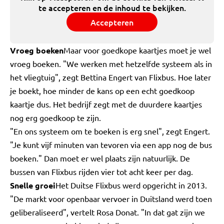
te accepteren en de inhoud te bekijken.
Accepteren
Vroeg boeken
Maar voor goedkope kaartjes moet je wel
vroeg boeken. "We werken met hetzelfde systeem als in
het vliegtuig", zegt Bettina Engert van Flixbus. Hoe later
je boekt, hoe minder de kans op een echt goedkoop
kaartje dus. Het bedrijf zegt met de duurdere kaartjes
nog erg goedkoop te zijn.
"En ons systeem om te boeken is erg snel", zegt Engert.
"Je kunt vijf minuten van tevoren via een app nog de bus
boeken." Dan moet er wel plaats zijn natuurlijk. De
bussen van Flixbus rijden vier tot acht keer per dag.
Snelle groei
Het Duitse Flixbus werd opgericht in 2013.
"De markt voor openbaar vervoer in Duitsland werd toen
geliberaliseerd", vertelt Rosa Donat. "In dat gat zijn we