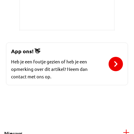
App ons!
👋
Heb je een foutje gezien of heb je een
opmerking over dit artikel? Neem dan
contact met ons op.
Nieuws