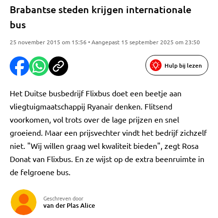
Brabantse steden krijgen internationale
bus
25 november 2015 om 15:56 • Aangepast 15 september 2025 om 23:50
Hulp bij lezen
Het Duitse busbedrijf Flixbus doet een beetje aan
vliegtuigmaatschappij Ryanair denken. Flitsend
voorkomen, vol trots over de lage prijzen en snel
groeiend. Maar een prijsvechter vindt het bedrijf zichzelf
niet. "Wij willen graag wel kwaliteit bieden", zegt Rosa
Donat van Flixbus. En ze wijst op de extra beenruimte in
de felgroene bus.
Geschreven door
van der Plas Alice