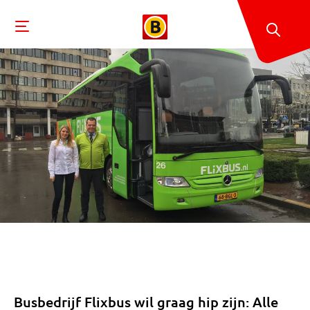
Busbedrijf Flixbus wil graag hip zijn: Alle