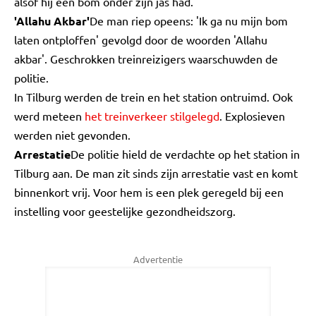
alsof hij een bom onder zijn jas had.
'Allahu Akbar'
De man riep opeens: 'Ik ga nu mijn bom
laten ontploffen' gevolgd door de woorden 'Allahu
akbar'. Geschrokken treinreizigers waarschuwden de
politie.
In Tilburg werden de trein en het station ontruimd. Ook
werd meteen
het treinverkeer stilgelegd
. Explosieven
werden niet gevonden.
Arrestatie
De politie hield de verdachte op het station in
Tilburg aan. De man zit sinds zijn arrestatie vast en komt
binnenkort vrij. Voor hem is een plek geregeld bij een
instelling voor geestelijke gezondheidszorg.
Advertentie