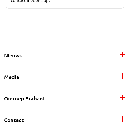
contact met ons op.
Nieuws
Media
Omroep Brabant
Contact