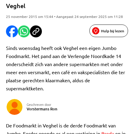
Veghel
25 november 2015 om 15:44 • Aangepast 24 september 2025 om 11:28
Hulp bij lezen
Sinds woensdag heeft ook Veghel een eigen Jumbo
Foodmarkt. Het pand aan de Verlengde Noordkade 14
onderscheidt zich van andere supermarkten met onder
meer een versmarkt, een café en vakspecialisten die ter
plaatse gerechten klaarmaken, aldus de
supermarktketen.
Geschreven door
Vorstermans Ron
De Foodmarkt in Veghel is de derde Foodmarkt van
Jumbo. Eerder opende er al een vestiging in
Breda
en in