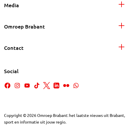
Media
Omroep Brabant
Contact
Social
Copyright
©
2026
Omroep Brabant: het laatste nieuws uit Brabant,
sport en informatie uit jouw regio.