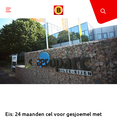
Eis: 24 maanden cel voor gesjoemel met