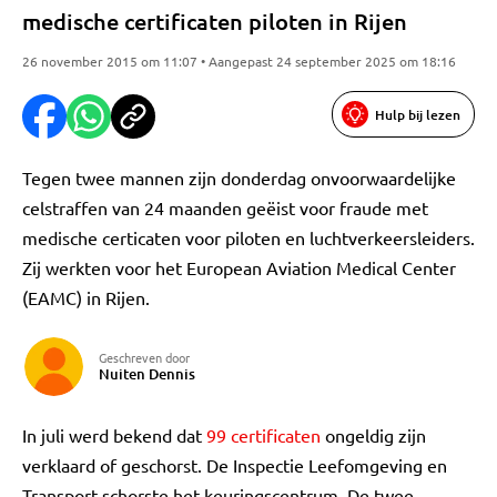
medische certificaten piloten in Rijen
26 november 2015 om 11:07 • Aangepast 24 september 2025 om 18:16
Hulp bij lezen
Tegen twee mannen zijn donderdag onvoorwaardelijke
celstraffen van 24 maanden geëist voor fraude met
medische certicaten voor piloten en luchtverkeersleiders.
Zij werkten voor het European Aviation Medical Center
(EAMC) in Rijen.
Geschreven door
Nuiten Dennis
In juli werd bekend dat
99 certificaten
ongeldig zijn
verklaard of geschorst. De Inspectie Leefomgeving en
Transport schorste het keuringscentrum. De twee