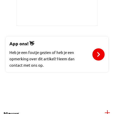
App ons!
👋
Heb je een foutje gezien of heb je een
opmerking over dit artikel? Neem dan
contact met ons op.
Nieuws