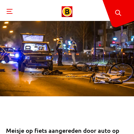
Meisje op fiets aangereden door auto op