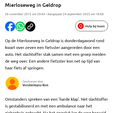
Mierloseweg in Geldrop
26 november 2015 om 20:44 • Aangepast 24 september 2025 om 18:08
Hulp bij lezen
Op de Mierloseweg in Geldrop is donderdagavond rond
kwart over zeven een fietsster aangereden door een
auto. Het slachtoffer stak samen met een groep meiden
de weg over. Een andere fietsster kon net op tijd van
haar fiets af springen.
Geschreven door
Vorstermans Ron
Omstanders spreken van een 'harde klap'. Het slachtoffer
is gestabiliseerd en met een ambulance naar het
ziekenhuis gebracht. Na het ongeluk lag de weg bezaaid