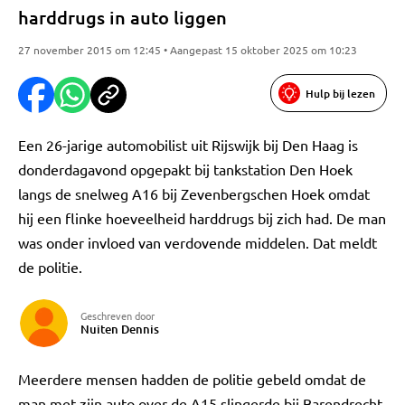
harddrugs in auto liggen
27 november 2015 om 12:45 • Aangepast 15 oktober 2025 om 10:23
Hulp bij lezen
Een 26-jarige automobilist uit Rijswijk bij Den Haag is
donderdagavond opgepakt bij tankstation Den Hoek
langs de snelweg A16 bij Zevenbergschen Hoek omdat
hij een flinke hoeveelheid harddrugs bij zich had. De man
was onder invloed van verdovende middelen. Dat meldt
de politie.
Geschreven door
Nuiten Dennis
Meerdere mensen hadden de politie gebeld omdat de
man met zijn auto over de A15 slingerde bij Barendrecht.