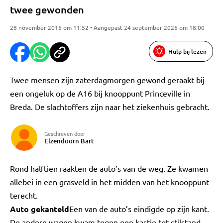
twee gewonden
28 november 2015 om 11:52 • Aangepast 24 september 2025 om 18:00
Hulp bij lezen
Twee mensen zijn zaterdagmorgen gewond geraakt bij
een ongeluk op de A16 bij knooppunt Princeville in
Breda. De slachtoffers zijn naar het ziekenhuis gebracht.
Geschreven door
Elzendoorn Bart
Rond halftien raakten de auto’s van de weg. Ze kwamen
allebei in een grasveld in het midden van het knooppunt
terecht.
Auto gekanteld
Een van de auto’s eindigde op zijn kant.
De andere wagen kwam tegen een kastje tot stilstand.