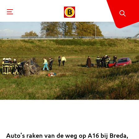
Auto’s raken van de weg op A16 bij Breda,