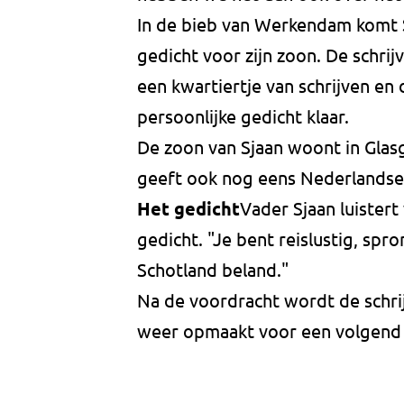
In de bieb van Werkendam komt S
gedicht voor zijn zoon. De schrij
een kwartiertje van schrijven e
persoonlijke gedicht klaar.
De zoon van Sjaan woont in Glasg
geeft ook nog eens Nederlandse
Het gedicht
Vader Sjaan luister
gedicht. "Je bent reislustig, spro
Schotland beland."
Na de voordracht wordt de schrij
weer opmaakt voor een volgend p