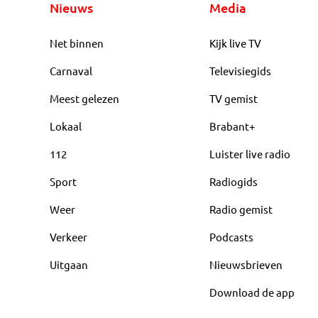
Nieuws
Media
Net binnen
Kijk live TV
Carnaval
Televisiegids
Meest gelezen
TV gemist
Lokaal
Brabant+
112
Luister live radio
Sport
Radiogids
Weer
Radio gemist
Verkeer
Podcasts
Uitgaan
Nieuwsbrieven
Download de app