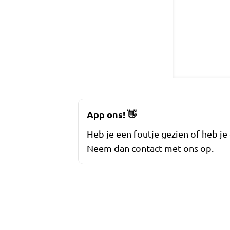
App ons!
👋
Heb je een foutje gezien of heb je
Neem dan contact met ons op.