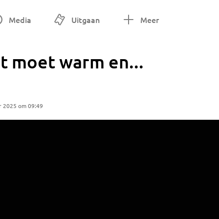
Media
Uitgaan
Meer
t moet warm en...
r 2025 om 09:49