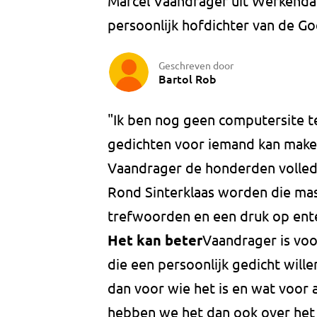
Marcel Vaandrager uit Werkenda
persoonlijk hofdichter van de G
Geschreven door
Bartol Rob
"Ik ben nog geen computersite 
gedichten voor iemand kan maken.
Vaandrager de honderden volled
Rond Sinterklaas worden die mas
trefwoorden en een druk op enter
Het kan beter
Vaandrager is voo
die een persoonlijk gedicht wille
dan voor wie het is en wat voor a
hebben we het dan ook over het