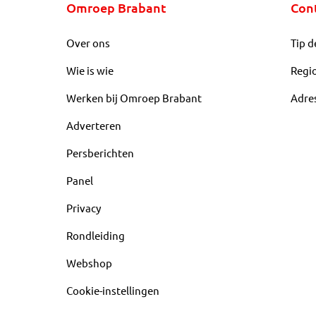
Omroep Brabant
Con
Over ons
Tip d
Wie is wie
Regi
Werken bij Omroep Brabant
Adre
Adverteren
Persberichten
Panel
Privacy
Rondleiding
Webshop
Cookie-instellingen