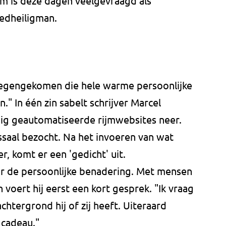
m is deze dagen veelgevraagd als
oedheiligman.
tegengekomen die hele warme persoonlijke
" In één zin sabelt schrijver Marcel
ig geautomatiseerde rijmwebsites neer.
saal bezocht. Na het invoeren van wat
, komt er een 'gedicht' uit.
r de persoonlijke benadering. Met mensen
n voert hij eerst een kort gesprek. "Ik vraag
chtergrond hij of zij heeft. Uiteraard
 cadeau."