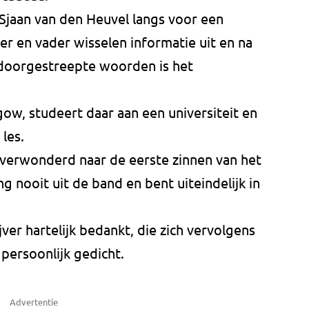
jaan van den Heuvel langs voor een
ver en vader wisselen informatie uit en na
n doorgestreepte woorden is het
ow, studeert daar aan een universiteit en
 les.
t verwonderd naar de eerste zinnen van het
ng nooit uit de band en bent uiteindelijk in
ver hartelijk bedankt, die zich vervolgens
ersoonlijk gedicht.
Advertentie