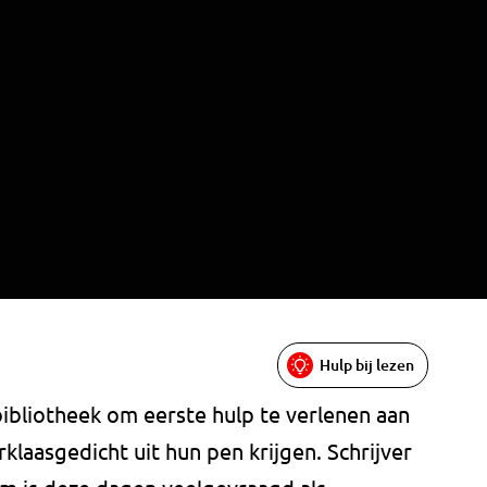
Hulp bij lezen
bibliotheek om eerste hulp te verlenen aan
klaasgedicht uit hun pen krijgen. Schrijver