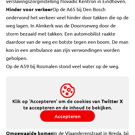
verslavingszorginstelling Novadic Kentron in Eindhoven.
Hinder voor verkeer
Op de A65 bij Den Bosch
ondervond het verkeer veel hinder door takken die op de
weg lagen. In Almkerk was de Doornseweg door de
storm bezaaid met takken. Een automobilist raakte
daardoor van de weg en botste tegen een boom. De man
kon in een ambulance aan zijn verwondingen worden
geholpen.
Op de A59 bij Rosmalen stond veel water op de weg.
Klik op 'Accepteren' om de cookies van
Twitter X
te accepteren en de inhoud te bekijken.
Accepteren
Omgewaaide bomen
In de Vlaanderenstraat in Breda, bij