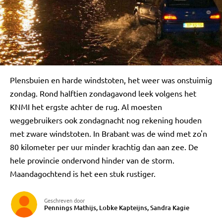
Plensbuien en harde windstoten, het weer was onstuimig
zondag. Rond halftien zondagavond leek volgens het
KNMI het ergste achter de rug. Al moesten
weggebruikers ook zondagnacht nog rekening houden
met zware windstoten. In Brabant was de wind met zo'n
80 kilometer per uur minder krachtig dan aan zee. De
hele provincie ondervond hinder van de storm.
Maandagochtend is het een stuk rustiger.
Geschreven door
Pennings Mathijs, Lobke Kapteijns, Sandra Kagie