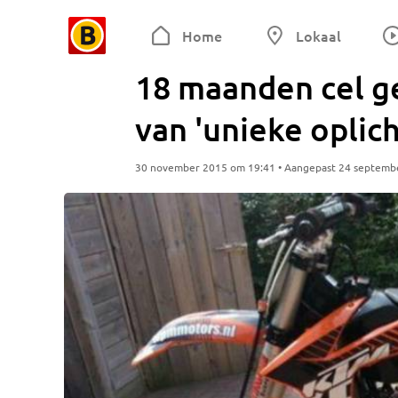
Home
Lokaal
18 maanden cel g
van 'unieke oplic
30 november 2015 om 19:41 • Aangepast 24 septemb