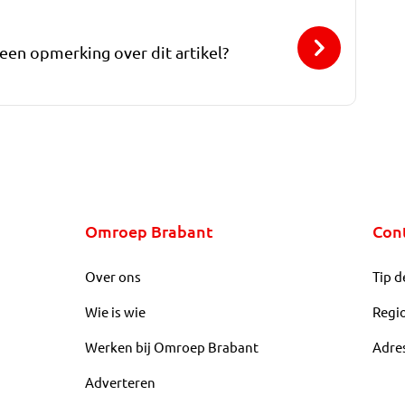
 een opmerking over dit artikel?
Omroep Brabant
Con
Over ons
Tip d
Wie is wie
Regi
Werken bij Omroep Brabant
Adre
Adverteren