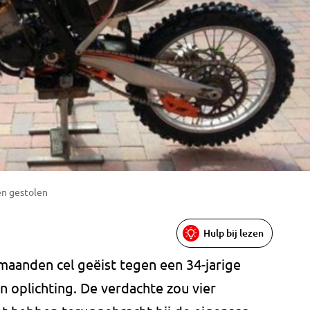
en gestolen
Hulp bij lezen
maanden cel geëist tegen een 34-jarige
 oplichting. De verdachte zou vier