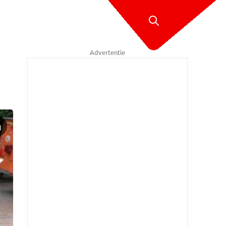
Advertentie