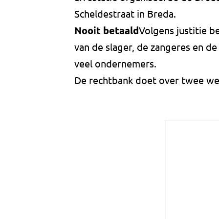
Scheldestraat in Breda.
Nooit betaald
Volgens justitie b
van de slager, de zangeres en de
veel ondernemers.
De rechtbank doet over twee we