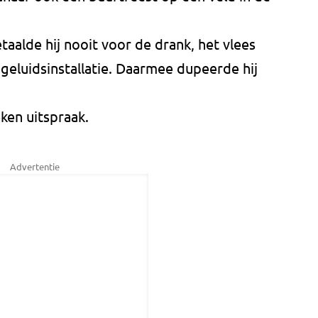
etaalde hij nooit voor de drank, het vlees
 geluidsinstallatie. Daarmee dupeerde hij
ken uitspraak.
Advertentie