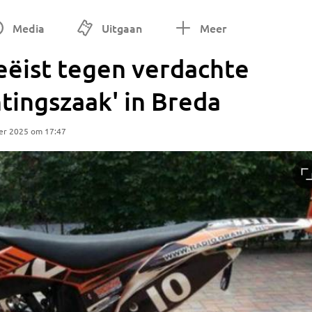
Media
Uitgaan
Meer
eëist tegen verdachte
htingszaak' in Breda
er 2025 om 17:47