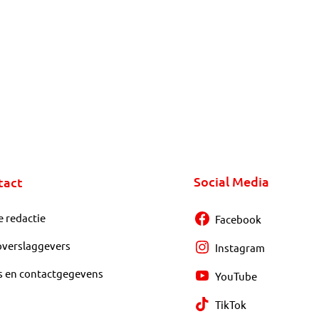
Social Media
tact
e redactie
Facebook
overslaggevers
Instagram
s en contactgegevens
YouTube
TikTok