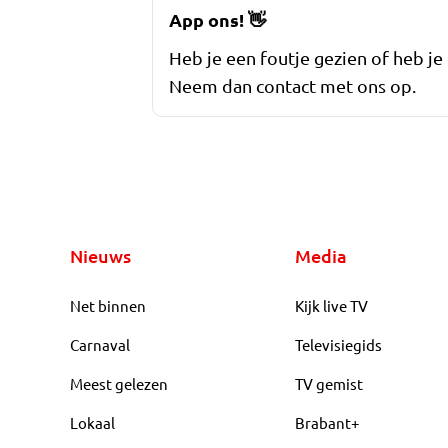
App ons!
👋
Heb je een foutje gezien of heb je
Neem dan contact met ons op.
Nieuws
Media
Net binnen
Kijk live TV
Carnaval
Televisiegids
Meest gelezen
TV gemist
Lokaal
Brabant+