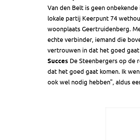
Van den Belt is geen onbekende i
lokale partij Keerpunt 74 wethou
woonplaats Geertruidenberg. Me
echte verbinder, iemand die boven
vertrouwen in dat het goed gaa
Succes
De Steenbergers op de rec
dat het goed gaat komen. Ik wens 
ook wel nodig hebben", aldus ee