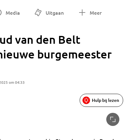
Media
Uitgaan
Meer
d van den Belt
s nieuwe burgemeester
 2025 om 04:33
Hulp bij lezen