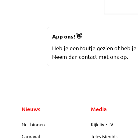
App ons!
👋
Heb je een foutje gezien of heb je
Neem dan contact met ons op.
Nieuws
Media
Net binnen
Kijk live TV
Carnaval
Televisiegids