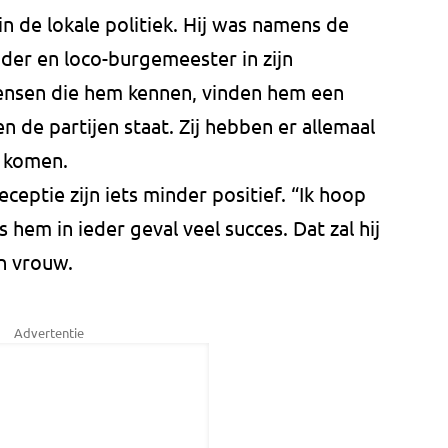
n de lokale politiek. Hij was namens de
der en loco-burgemeester in zijn
nsen die hem kennen, vinden hem een
 de partijen staat. Zij hebben er allemaal
t komen.
eptie zijn iets minder positief. “Ik hoop
hem in ieder geval veel succes. Dat zal hij
n vrouw.
Advertentie