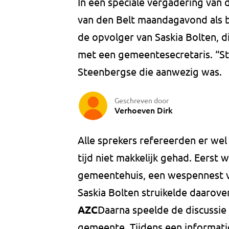
In een speciale vergadering van
van den Belt maandagavond als b
de opvolger van Saskia Bolten, d
met een gemeentesecretaris. “Ste
Steenbergse die aanwezig was.
Geschreven door
Verhoeven Dirk
Alle sprekers refereerden er wel
tijd niet makkelijk gehad. Eerst 
gemeentehuis, een wespennest 
Saskia Bolten struikelde daarover
AZC
Daarna speelde de discussie 
gemeente. Tijdens een informati