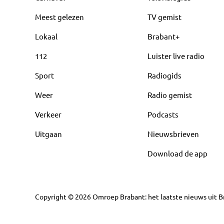
Meest gelezen
TV gemist
Lokaal
Brabant+
112
Luister live radio
Sport
Radiogids
Weer
Radio gemist
Verkeer
Podcasts
Uitgaan
Nieuwsbrieven
Download de app
Copyright
©
2026
Omroep Brabant: het laatste nieuws uit Br