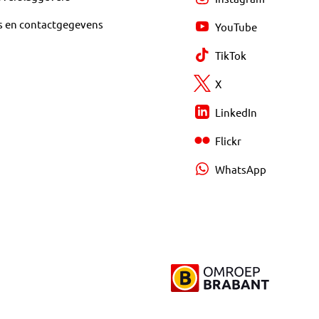
s en contactgegevens
YouTube
TikTok
X
LinkedIn
Flickr
WhatsApp