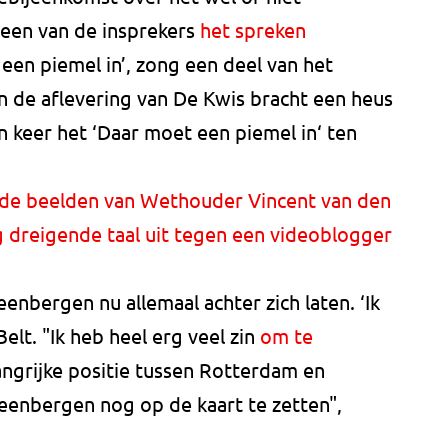
een van de insprekers
het spreken
 een piemel in’, zong een deel van het
In de aflevering van De Kwis bracht een heus
n keer het ‘Daar moet een piemel in‘ ten
de beelden van Wethouder Vincent van den
g dreigende taal uit tegen een videoblogger
enbergen nu allemaal achter zich laten. ‘Ik
elt. "Ik heb heel erg veel zin
om te
angrijke positie tussen Rotterdam en
eenbergen nog op de kaart te zetten",