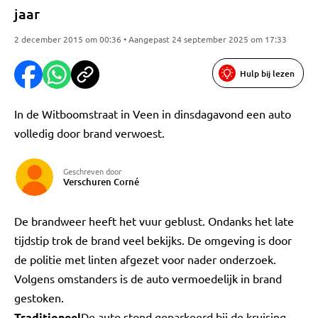
jaar
2 december 2015 om 00:36 • Aangepast 24 september 2025 om 17:33
Hulp bij lezen
In de Witboomstraat in Veen in dinsdagavond een auto
volledig door brand verwoest.
Geschreven door
Verschuren Corné
De brandweer heeft het vuur geblust. Ondanks het late
tijdstip trok de brand veel bekijks. De omgeving is door
de politie met linten afgezet voor nader onderzoek.
Volgens omstanders is de auto vermoedelijk in brand
gestoken.
Traditioneel
De auto stond geparkeerd bij de kruising