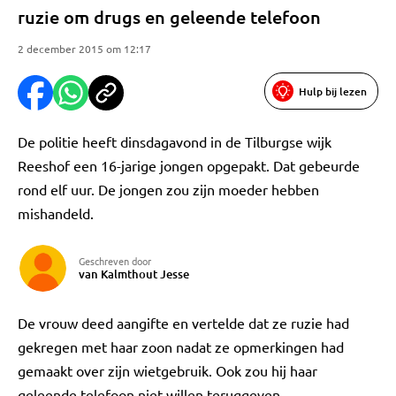
ruzie om drugs en geleende telefoon
2 december 2015 om 12:17
Hulp bij lezen
De politie heeft dinsdagavond in de Tilburgse wijk
Reeshof een 16-jarige jongen opgepakt. Dat gebeurde
rond elf uur. De jongen zou zijn moeder hebben
mishandeld.
Geschreven door
van Kalmthout Jesse
De vrouw deed aangifte en vertelde dat ze ruzie had
gekregen met haar zoon nadat ze opmerkingen had
gemaakt over zijn wietgebruik. Ook zou hij haar
geleende telefoon niet willen teruggeven.