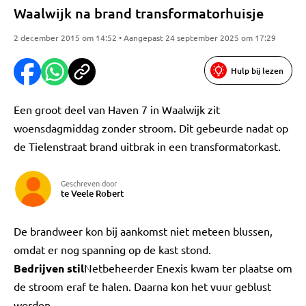
Waalwijk na brand transformatorhuisje
2 december 2015 om 14:52 • Aangepast 24 september 2025 om 17:29
Hulp bij lezen
Een groot deel van Haven 7 in Waalwijk zit
woensdagmiddag zonder stroom. Dit gebeurde nadat op
de Tielenstraat brand uitbrak in een transformatorkast.
Geschreven door
te Veele Robert
De brandweer kon bij aankomst niet meteen blussen,
omdat er nog spanning op de kast stond.
Bedrijven stil
Netbeheerder Enexis kwam ter plaatse om
de stroom eraf te halen. Daarna kon het vuur geblust
worden.