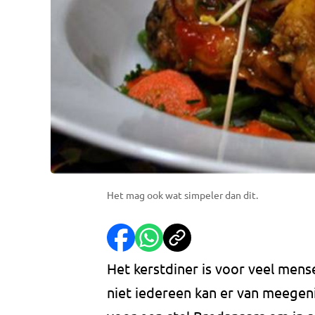
Het mag ook wat simpeler dan dit.
Het kerstdiner is voor veel mense
niet iedereen kan er van meegen