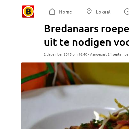
Home
Lokaal
Bredanaars roepe
uit te nodigen vo
2 december 2015 om 16:40 • Aangepast 24 septembe