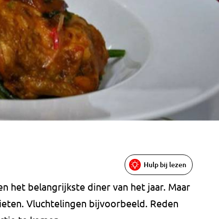
Hulp bij lezen
n het belangrijkste diner van het jaar. Maar
ieten. Vluchtelingen bijvoorbeeld. Reden