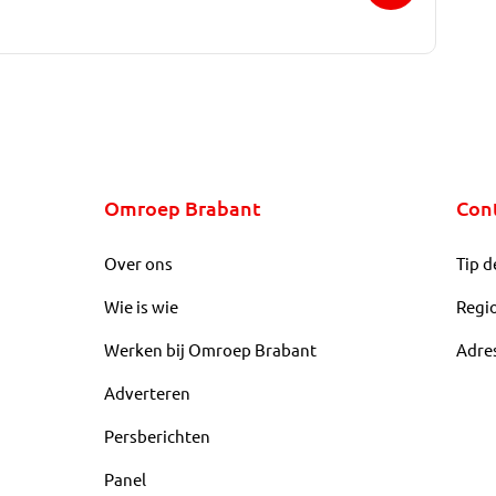
Omroep Brabant
Con
Over ons
Tip d
Wie is wie
Regi
Werken bij Omroep Brabant
Adre
Adverteren
Persberichten
Panel