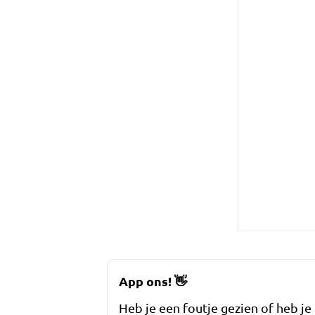
App ons!
👋
Heb je een foutje gezien of heb je