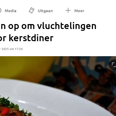
Media
Uitgaan
Meer
n op om vluchtelingen
or kerstdiner
r 2025 om 17:26