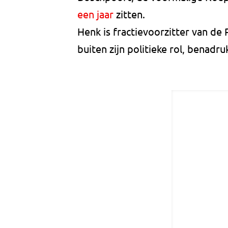
een jaar
zitten.
Henk is fractievoorzitter van de P
buiten zijn politieke rol, benadruk