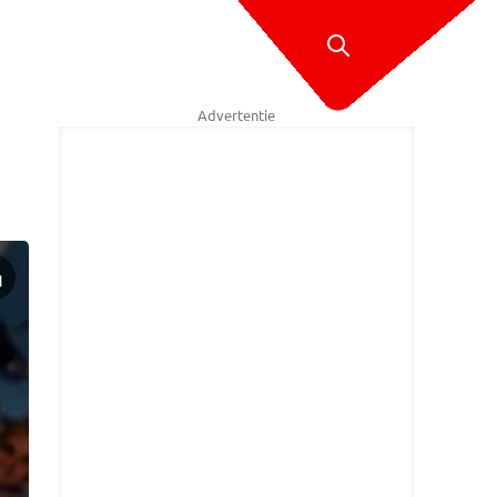
Advertentie