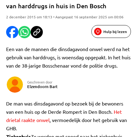
van harddrugs in huis in Den Bosch
2 december 2015 om 18:13 • Aangepast 16 september 2025 om 00:06
Hulp bij lezen
Een van de mannen die dinsdagavond onwel werd na het
gebruik van harddrugs, is woensdag opgepakt. In het huis
van de 38-jarige Bosschenaar vond de politie drugs.
Geschreven door
Elzendoorn Bart
De man was dinsdagavond op bezoek bij de bewoners
van een huis op de Derde Rompert in Den Bosch.
Het
drietal raakte onwel
, vermoedelijk door het gebruik van
GHB.
Ziekenhuis
Ze werden met spoed naar het ziekenhuis