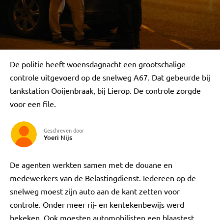
De politie heeft woensdagnacht een grootschalige
controle uitgevoerd op de snelweg A67. Dat gebeurde bij
tankstation Ooijenbraak, bij Lierop. De controle zorgde
voor een file.
Geschreven door
Yoeri Nijs
De agenten werkten samen met de douane en
medewerkers van de Belastingdienst. Iedereen op de
snelweg moest zijn auto aan de kant zetten voor
controle. Onder meer rij- en kentekenbewijs werd
bekeken. Ook moesten automobilisten een blaastest