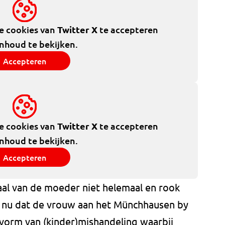
de cookies van
Twitter X
te accepteren
inhoud te bekijken.
Accepteren
de cookies van
Twitter X
te accepteren
inhoud te bekijken.
Accepteren
aal van de moeder niet helemaal en rook
 nu dat de vrouw aan het Münchhausen by
 vorm van (kinder)mishandeling waarbij