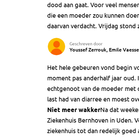
dood aan gaat. Voor veel mensen 
die een moeder zou kunnen doen
daarvan verdacht. Vrijdag stond 
Geschreven door
Youssef Zerrouk, Emile Vaess
Het hele gebeuren vond begin vor
moment pas anderhalf jaar oud.
echtgenoot van de moeder met d
last had van diarree en moest o
Niet meer wakker
Na dat weeke
Ziekenhuis Bernhoven in Uden. V
ziekenhuis tot dan redelijk goed 