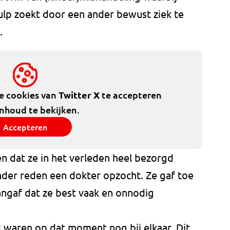
ulp zoekt door een ander bewust ziek te
.
de cookies van
Twitter X
te accepteren
inhoud te bekijken.
Accepteren
pen dat ze in het verleden heel bezorgd
der reden een dokter opzocht. Ze gaf toe
angaf dat ze best vaak en onnodig
 waren op dat moment nog bij elkaar. Dit