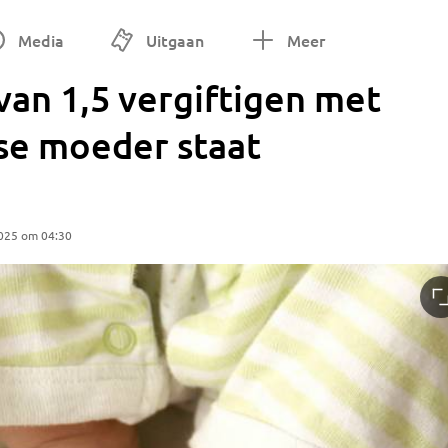
Media
Uitgaan
Meer
van 1,5 vergiftigen met
se moeder staat
025 om 04:30