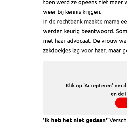
toen werd ze opeens niet meer 
weer bij kennis krijgen.
In de rechtbank maakte mama een 
werden keurig beantwoord. Soms 
met haar advocaat. De vrouw was
zakdoekjes lag voor haar, maar g
Klik op 'Accepteren' om 
en de 
'Ik heb het niet gedaan'
"Versch