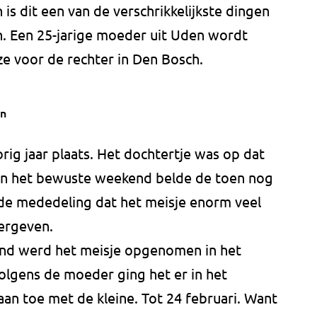
is dit een van de verschrikkelijkste dingen
. Een 25-jarige moeder uit Uden wordt
ze voor de rechter in Den Bosch.
en
ig jaar plaats. Het dochtertje was op dat
 In het bewuste weekend belde de toen nog
e mededeling dat het meisje enorm veel
vergeven.
nd werd het meisje opgenomen in het
olgens de moeder ging het er in het
aan toe met de kleine. Tot 24 februari. Want