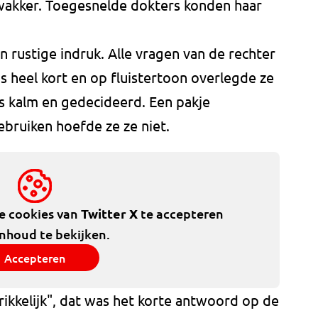
wakker. Toegesnelde dokters konden haar
rustige indruk. Alle vragen van de rechter
heel kort en op fluistertoon overlegde ze
 kalm en gedecideerd. Een pakje
ebruiken hoefde ze ze niet.
de cookies van
Twitter X
te accepteren
inhoud te bekijken.
Accepteren
rikkelijk", dat was het korte antwoord op de