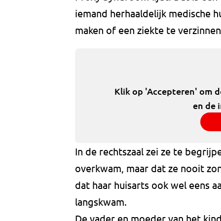
iemand herhaaldelijk medische h
maken of een ziekte te verzinnen
Klik op 'Accepteren' om 
en de 
In de rechtszaal zei ze te begrij
overkwam, maar dat ze nooit zon
dat haar huisarts ook wel eens a
langskwam.
De vader en moeder van het kind