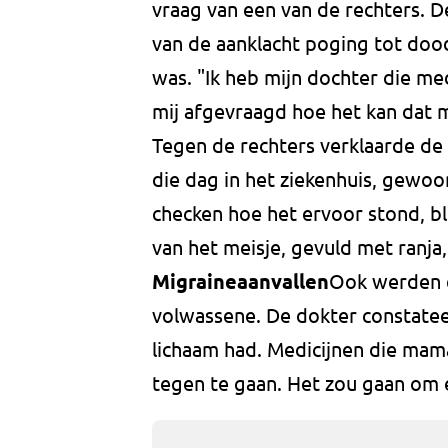
vraag van een van de rechters. 
van de aanklacht poging tot doo
was. "Ik heb mijn dochter die med
mij afgevraagd hoe het kan dat mi
Tegen de rechters verklaarde de 
die dag in het ziekenhuis, gewoon
checken hoe het ervoor stond, ble
van het meisje, gevuld met ranja
Migraineaanvallen
Ook werden 
volwassene. De dokter constatee
lichaam had. Medicijnen die mam
tegen te gaan. Het zou gaan om 