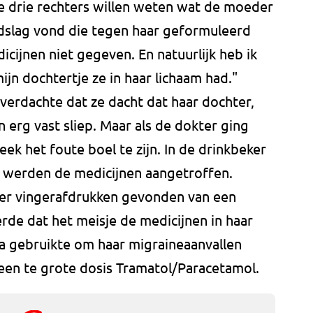
De drie rechters willen weten wat de moeder
dslag vond die tegen haar geformuleerd
icijnen niet gegeven. En natuurlijk heb ik
jn dochtertje ze in haar lichaam had."
verdachte dat ze dacht dat haar dochter,
 erg vast sliep. Maar als de dokter ging
ek het foute boel te zijn. In de drinkbeker
, werden de medicijnen aangetroffen.
er vingerafdrukken gevonden van een
rde dat het meisje de medicijnen in haar
a gebruikte om haar migraineaanvallen
een te grote dosis Tramatol/Paracetamol.