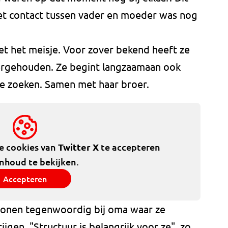
. Het contact tussen vader en moeder was nog
t het meisje. Voor zover bekend heeft ze
vergehouden. Ze begint langzaamaan ook
e zoeken. Samen met haar broer.
de cookies van
Twitter X
te accepteren
inhoud te bekijken.
Accepteren
onen tegenwoordig bij oma waar ze
ijgen. "Structuur is belangrijk voor ze", zo