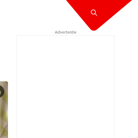
Advertentie