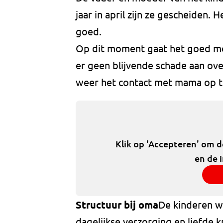
jaar in april zijn ze gescheiden
goed.
Op dit moment gaat het goed me
er geen blijvende schade aan o
weer het contact met mama op t
Klik op 'Accepteren' om 
en de 
Structuur bij oma
De kinderen w
dagelijkse verzorging en liefde kr