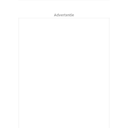
Advertentie