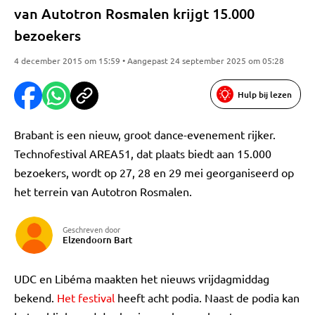
van Autotron Rosmalen krijgt 15.000
bezoekers
4 december 2015 om 15:59 • Aangepast 24 september 2025 om 05:28
Hulp bij lezen
Brabant is een nieuw, groot dance-evenement rijker.
Technofestival AREA51, dat plaats biedt aan 15.000
bezoekers, wordt op 27, 28 en 29 mei georganiseerd op
het terrein van Autotron Rosmalen.
Geschreven door
Elzendoorn Bart
UDC en Libéma maakten het nieuws vrijdagmiddag
bekend.
Het festival
heeft acht podia. Naast de podia kan