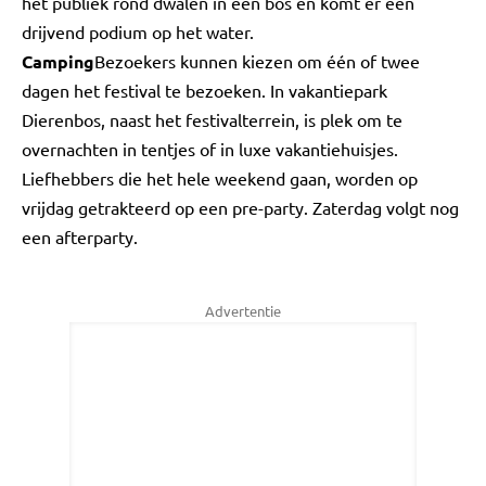
het publiek rond dwalen in een bos en komt er een
drijvend podium op het water.
Camping
Bezoekers kunnen kiezen om één of twee
dagen het festival te bezoeken. In vakantiepark
Dierenbos, naast het festivalterrein, is plek om te
overnachten in tentjes of in luxe vakantiehuisjes.
Liefhebbers die het hele weekend gaan, worden op
vrijdag getrakteerd op een pre-party. Zaterdag volgt nog
een afterparty.
Advertentie