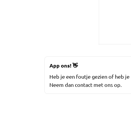
App ons!
👋
Heb je een foutje gezien of heb je
Neem dan contact met ons op.