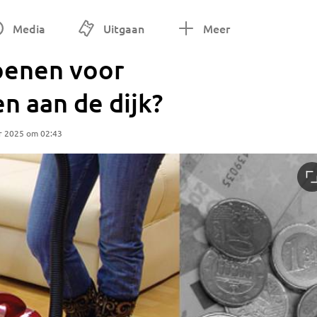
Media
Uitgaan
Meer
joenen voor
n aan de dijk?
r 2025 om 02:43