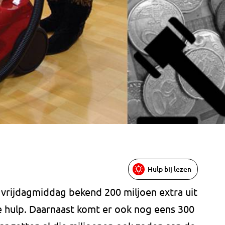
Hulp bij lezen
 vrijdagmiddag bekend 200 miljoen extra uit
e hulp. Daarnaast komt er ook nog eens 300