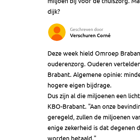
miljoen bij voor de thuiszorg. M
dijk?
Geschreven door
Verschuren Corné
Deze week hield Omroep Braban
ouderenzorg. Ouderen vertelde
Brabant. Algemene opinie: minde
hogere eigen bijdrage.
Dus zijn al die miljoenen een lich
KBO-Brabant. "Aan onze bevindi
geregeld, zullen de miljoenen va
enige zekerheid is dat degenen d
worden betaald."