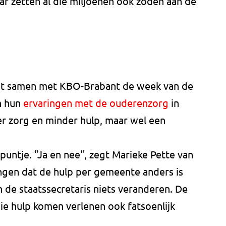
aar zetten al die miljoenen ook zoden aan de
t samen met KBO-Brabant de week van de
n hun
ervaringen met de ouderenzorg
in
r zorg en minder hulp, maar wel een
tpuntje. "Ja en nee", zegt Marieke Pette van
ngen dat de hulp per gemeente anders is
n de staatssecretaris niets veranderen. De
ie hulp komen verlenen ook fatsoenlijk