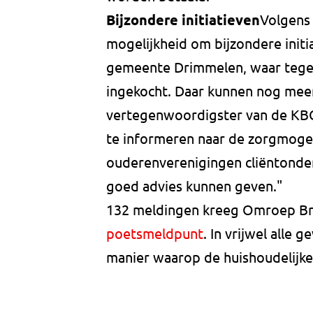
Bijzondere initiatieven
Volgens 
mogelijkheid om bijzondere initia
gemeente Drimmelen, waar tegen
ingekocht. Daar kunnen nog mee
vertegenwoordigster van de KB
te informeren naar de zorgmogeli
ouderenverenigingen cliëntonder
goed advies kunnen geven."
132 meldingen kreeg Omroep Bra
poetsmeldpunt
. In vrijwel alle
manier waarop de huishoudelijke