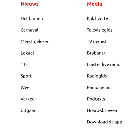
Nieuws
Media
Net binnen
Kijk live TV
Carnaval
Televisiegids
Meest gelezen
TV gemist
Lokaal
Brabant+
112
Luister live radio
Sport
Radiogids
Weer
Radio gemist
Verkeer
Podcasts
Uitgaan
Nieuwsbrieven
Download de app