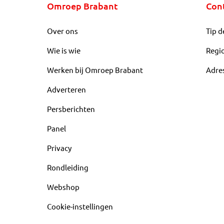
Omroep Brabant
Con
Over ons
Tip d
Wie is wie
Regi
Werken bij Omroep Brabant
Adre
Adverteren
Persberichten
Panel
Privacy
Rondleiding
Webshop
Cookie-instellingen