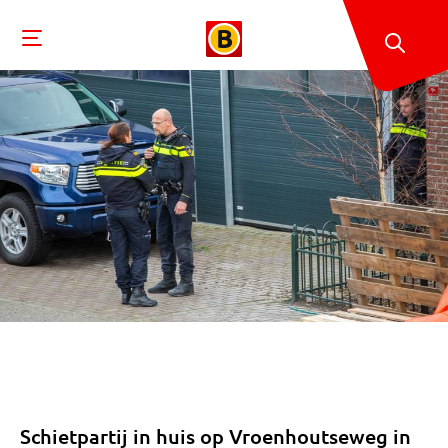
Schietpartij in huis op Vroenhoutseweg in