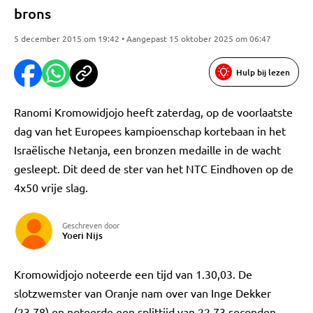
brons
5 december 2015 om 19:42 • Aangepast 15 oktober 2025 om 06:47
Hulp bij lezen
Ranomi Kromowidjojo heeft zaterdag, op de voorlaatste
dag van het Europees kampioenschap kortebaan in het
Israëlische Netanja, een bronzen medaille in de wacht
gesleept. Dit deed de ster van het NTC Eindhoven op de
4x50 vrije slag.
Geschreven door
Yoeri Nijs
Kromowidjojo noteerde een tijd van 1.30,03. De
slotzwemster van Oranje nam over van Inge Dekker
(23,78) en noteerde een splittijd van 22,73 seconden