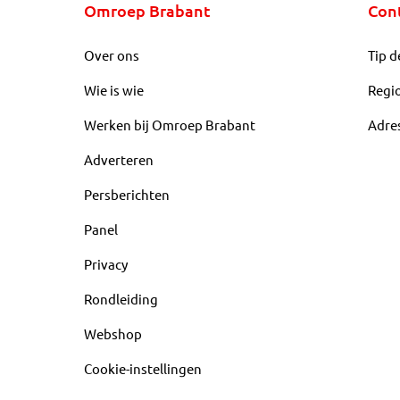
Omroep Brabant
Con
Over ons
Tip d
Wie is wie
Regi
Werken bij Omroep Brabant
Adre
Adverteren
Persberichten
Panel
Privacy
Rondleiding
Webshop
Cookie-instellingen