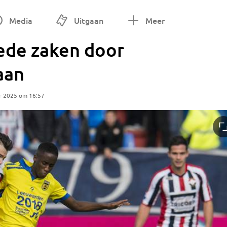
Media
Uitgaan
Meer
oede zaken door
aan
r 2025 om 16:57