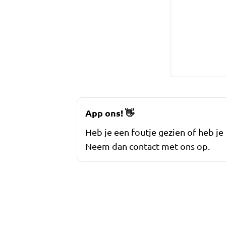
App ons!
👋
Heb je een foutje gezien of heb je
Neem dan contact met ons op.