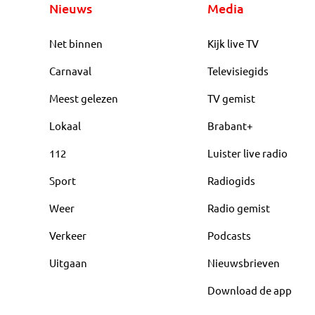
Nieuws
Media
Net binnen
Kijk live TV
Carnaval
Televisiegids
Meest gelezen
TV gemist
Lokaal
Brabant+
112
Luister live radio
Sport
Radiogids
Weer
Radio gemist
Verkeer
Podcasts
Uitgaan
Nieuwsbrieven
Download de app