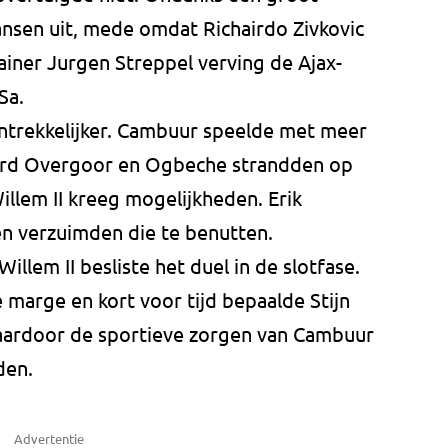
ansen uit, mede omdat Richairdo Zivkovic
Trainer Jurgen Streppel verving de Ajax-
Sa.
ntrekkelijker. Cambuur speelde met meer
oerd Overgoor en Ogbeche strandden op
lem II kreeg mogelijkheden. Erik
en verzuimden die te benutten.
illem II besliste het duel in de slotfase.
marge en kort voor tijd bepaalde Stijn
aardoor de sportieve zorgen van Cambuur
den.
Advertentie