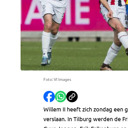
Foto: VI Images
Willem II heeft zich zondag een
verslaan. In Tilburg werden de F