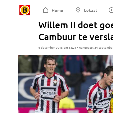
Home
Lokaal
Willem II doet g
Cambuur te versl
6 december 2015 om 15:21 • Aangepast 24 septembe