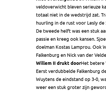
veldoverwicht bleven serieuze k
totaal niet in de wedstrijd zat. 
huurling in de rust voor Lesly de 
De tweede helft was een stuk aa
passie en kreeg ook kansen. Sj
doelman Kostas Lamprou. Ook Wil
Falkenburg en Nick van der Veld
Willem II drukt door
Het betere W
Eerst verdubbelde Falkenburg de 
Wuytens de eindstand op 3-0, w
weer een stuk groter zijn gewor