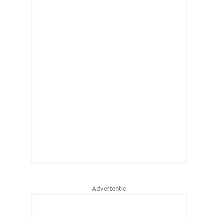
Advertentie