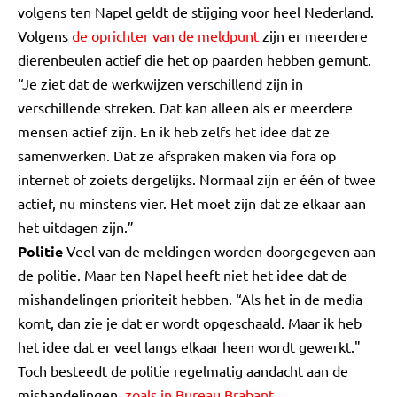
volgens ten Napel geldt de stijging voor heel Nederland.
Volgens
de oprichter van de meldpunt
zijn er meerdere
dierenbeulen actief die het op paarden hebben gemunt.
“Je ziet dat de werkwijzen verschillend zijn in
verschillende streken. Dat kan alleen als er meerdere
mensen actief zijn. En ik heb zelfs het idee dat ze
samenwerken. Dat ze afspraken maken via fora op
internet of zoiets dergelijks. Normaal zijn er één of twee
actief, nu minstens vier. Het moet zijn dat ze elkaar aan
het uitdagen zijn.”
Politie
Veel van de meldingen worden doorgegeven aan
de politie. Maar ten Napel heeft niet het idee dat de
mishandelingen prioriteit hebben. “Als het in de media
komt, dan zie je dat er wordt opgeschaald. Maar ik heb
het idee dat er veel langs elkaar heen wordt gewerkt."
Toch besteedt de politie regelmatig aandacht aan de
mishandelingen,
zoals in Bureau Brabant.