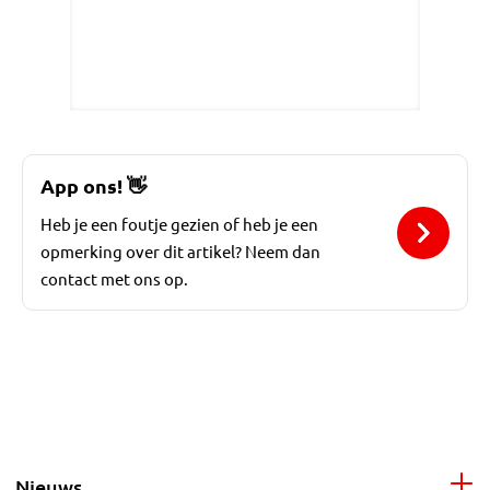
App ons!
👋
Heb je een foutje gezien of heb je een
opmerking over dit artikel? Neem dan
contact met ons op.
Nieuws