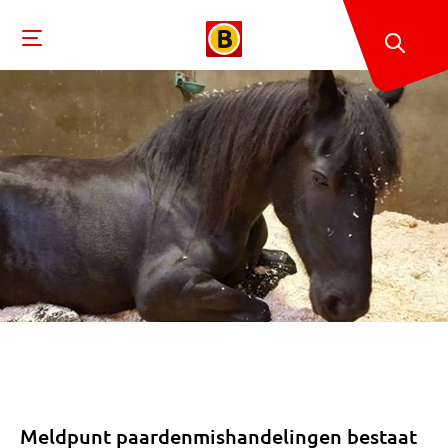
Meldpunt paardenmishandelingen bestaat