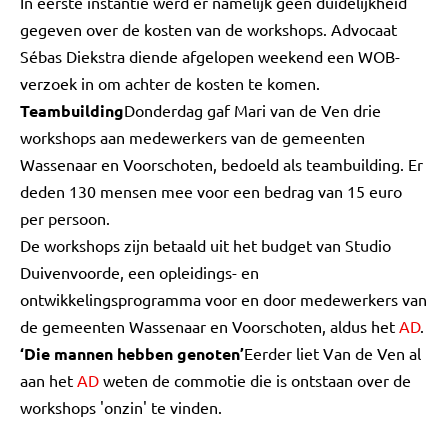
In eerste instantie werd er namelijk geen duidelijkheid
gegeven over de kosten van de workshops. Advocaat
Sébas Diekstra diende afgelopen weekend een WOB-
verzoek in om achter de kosten te komen.
Teambuilding
Donderdag gaf Mari van de Ven drie
workshops aan medewerkers van de gemeenten
Wassenaar en Voorschoten, bedoeld als teambuilding. Er
deden 130 mensen mee voor een bedrag van 15 euro
per persoon.
De workshops zijn betaald uit het budget van Studio
Duivenvoorde, een opleidings- en
ontwikkelingsprogramma voor en door medewerkers van
de gemeenten Wassenaar en Voorschoten, aldus het
AD
.
‘Die mannen hebben genoten’
Eerder liet Van de Ven al
aan het
AD
weten de commotie die is ontstaan over de
workshops 'onzin' te vinden.