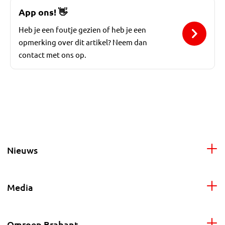
App ons!
👋
Heb je een foutje gezien of heb je een
opmerking over dit artikel? Neem dan
contact met ons op.
Nieuws
Media
Omroep Brabant