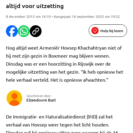
altijd voor uitzetting
8 december 2015 om 16:10 • Aangepast 16 september 2025 om 19:22
Hulp bij lezen
Nog altijd weet Armeniër Hovsep Khachahtryan niet of
hij met zijn gezin in Boxmeer mag blijven wonen.
Dinsdag was er een hoorzitting in Rijswijk over de
mogelijke uitzetting van het gezin. “Ik heb opnieuw het
hele verhaal verteld. Het is opnieuw afwachten.”
Geschreven door
Elzendoorn Bart
De Immigratie- en Naturalisatiedienst (IND) zal het
verhaal van Hovsep weer tegen het licht houden.
Dinsdag gaf hij opnieuw uitleg over waarom hij als 16-