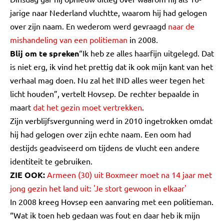
jarige naar Nederland vluchtte, waarom hij had gelogen
over zijn naam. En wederom werd gevraagd
naar de
mishandeling van een politieman
in 2008.
Blij om te spreken
“Ik heb ze alles haarfijn uitgelegd. Dat
is niet erg, ik vind het prettig dat ik ook mijn kant van het
verhaal mag doen. Nu zal het IND alles weer tegen het
licht houden”, vertelt Hovsep. De rechter bepaalde in
maart
dat het gezin moet vertrekken
.
Zijn verblijfsvergunning werd in 2010 ingetrokken omdat
hij had gelogen over zijn echte naam. Een oom had
destijds geadviseerd om tijdens de vlucht een andere
identiteit te gebruiken.
ZIE OOK:
Armeen (30) uit Boxmeer moet na 14 jaar met
jong gezin het land uit: 'Je stort gewoon in elkaar'
In 2008 kreeg Hovsep een aanvaring met een politieman.
“Wat ik toen heb gedaan was fout en daar heb ik mijn