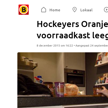
Home
Lokaal
Hockeyers Oranje
voorraadkast lee
8 december 2015 om 16:22 • Aangepast 24 septembe