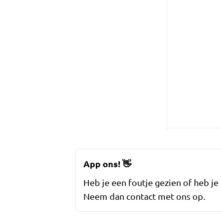
App ons!
👋
Heb je een foutje gezien of heb je
Neem dan contact met ons op.