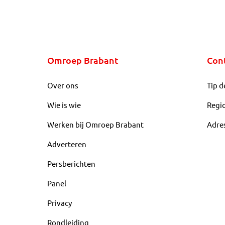
Omroep Brabant
Con
Over ons
Tip d
Wie is wie
Regi
Werken bij Omroep Brabant
Adre
Adverteren
Persberichten
Panel
Privacy
Rondleiding