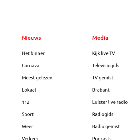
Nieuws
Media
Net binnen
Kijk live TV
Carnaval
Televisiegids
Meest gelezen
TV gemist
Lokaal
Brabant+
112
Luister live radio
Sport
Radiogids
Weer
Radio gemist
Verkeer
Podcasts