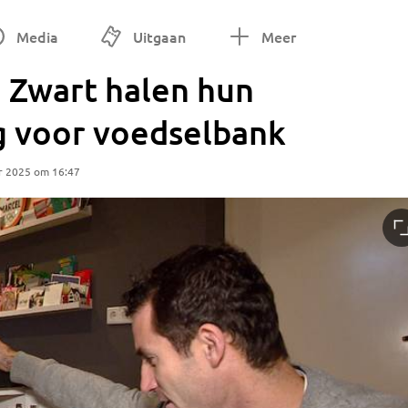
Media
Uitgaan
Meer
 Zwart halen hun
g voor voedselbank
r 2025 om 16:47