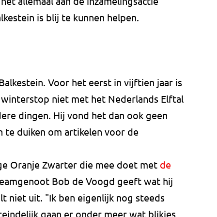
t het allemaal aan de inzamelingsactie
estein is blij te kunnen helpen.
lkestein. Voor het eerst in vijftien jaar is
 winterstop niet met het Nederlands Elftal
ndere dingen. Hij vond het dan ook geen
 te duiken om artikelen voor de
nige Oranje Zwarter die mee doet met
de
teamgenoot Bob de Voogd geeft wat hij
t niet uit. "Ik ben eigenlijk nog steeds
teindelijk gaan er onder meer wat blikjes