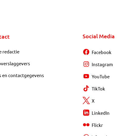
Social Media
tact
e redactie
Facebook
overslaggevers
Instagram
s en contactgegevens
YouTube
TikTok
X
LinkedIn
Flickr