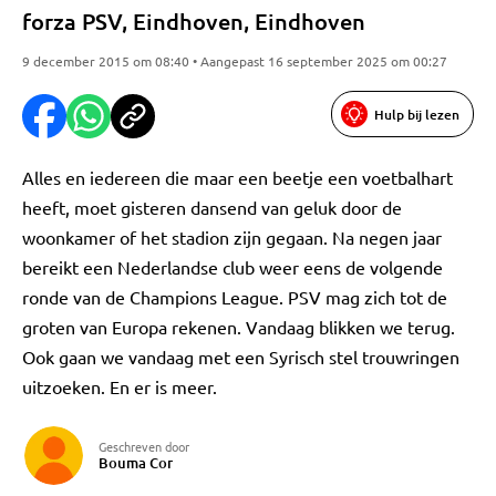
forza PSV, Eindhoven, Eindhoven
9 december 2015 om 08:40 • Aangepast 16 september 2025 om 00:27
Hulp bij lezen
Alles en iedereen die maar een beetje een voetbalhart
heeft, moet gisteren dansend van geluk door de
woonkamer of het stadion zijn gegaan. Na negen jaar
bereikt een Nederlandse club weer eens de volgende
ronde van de Champions League. PSV mag zich tot de
groten van Europa rekenen. Vandaag blikken we terug.
Ook gaan we vandaag met een Syrisch stel trouwringen
uitzoeken. En er is meer.
Geschreven door
Bouma Cor