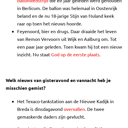
ballonwedstrijd
die elf jaar geleden werd gehouden
in Berlicum. De ballon was helemaal in Oostenrijk
beland en de nu 18-jarige Stijn van Nuland keek
raar op toen het nieuws hoorde.
Feyenoord, bier en drugs. Daar draaide het leven
van Remon Vervoorn uit Wijk en Aalburg om. Tot
een paar jaar geleden. Toen kwam hij tot een nieuw
inzicht. Nu staat
God op de eerste plaats
.
Welk nieuws van gisteravond en vannacht heb je
misschien gemist?
Het Texaco-tankstation aan de Nieuwe Kadijk in
Breda is dinsdagavond
overvallen
. De twee
gemaskerde daders zijn gevlucht.