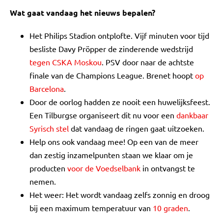
Wat gaat vandaag het nieuws bepalen?
Het Philips Stadion ontplofte. Vijf minuten voor tijd
besliste Davy Pröpper de zinderende wedstrijd
tegen CSKA Moskou
. PSV door naar de achtste
finale van de Champions League. Brenet hoopt
op
Barcelona
.
Door de oorlog hadden ze nooit een huwelijksfeest.
Een Tilburgse organiseert dit nu voor een
dankbaar
Syrisch stel
dat vandaag de ringen gaat uitzoeken.
Help ons ook vandaag mee! Op een van de meer
dan zestig inzamelpunten staan we klaar om je
producten
voor de Voedselbank
in ontvangst te
nemen.
Het weer: Het wordt vandaag zelfs zonnig en droog
bij een maximum temperatuur van
10 graden
.