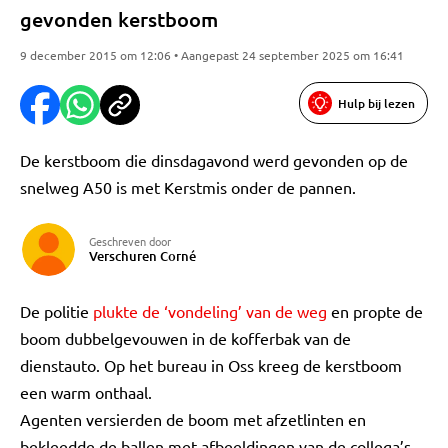
gevonden kerstboom
9 december 2015 om 12:06 • Aangepast 24 september 2025 om 16:41
Hulp bij lezen
De kerstboom die dinsdagavond werd gevonden op de
snelweg A50 is met Kerstmis onder de pannen.
Geschreven door
Verschuren Corné
De politie
plukte de ‘vondeling’ van de weg
en propte de
boom dubbelgevouwen in de kofferbak van de
dienstauto. Op het bureau in Oss kreeg de kerstboom
een warm onthaal.
Agenten versierden de boom met afzetlinten en
bekleedde de ballen met afbeeldingen van de collega’s.