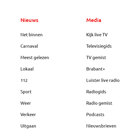
Nieuws
Media
Net binnen
Kijk live TV
Carnaval
Televisiegids
Meest gelezen
TV gemist
Lokaal
Brabant+
112
Luister live radio
Sport
Radiogids
Weer
Radio gemist
Verkeer
Podcasts
Uitgaan
Nieuwsbrieven