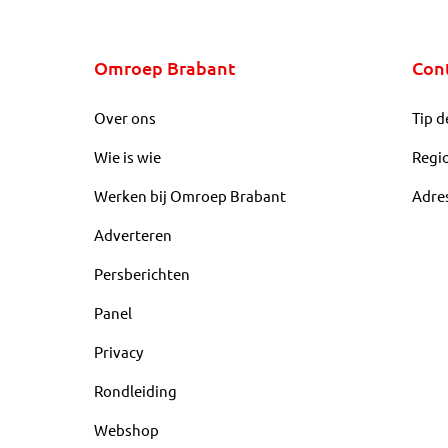
Omroep Brabant
Con
Over ons
Tip d
Wie is wie
Regi
Werken bij Omroep Brabant
Adre
Adverteren
Persberichten
Panel
Privacy
Rondleiding
Webshop