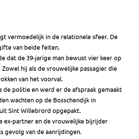
igt vermoedelijk in de relationele sfeer. De
fte van beide feiten.
rde dat de 39-jarige man bewust vier keer op
 Zowel hij als de vrouwelijke passagier die
hrokken van het voorval.
e de politie en werd er de afspraak gemaakt
den wachten op de Bosschendijk in
it Sint Willebrord opgepakt.
 ex-partner en de vrouwelijke bijrijder
ls gevolg van de aanrijdingen.