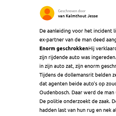
Geschreven door
van Kalmthout Jesse
De aanleiding voor het incident l
ex-partner van de man deed aangi
Enorm geschrokken
Hij verklaa
zijn rijdende auto was ingereden.
in zijn auto zat, zijn enorm gesc
Tijdens de dollemansrit belden z
dat agenten beide auto’s op zou
Oudenbosch. Daar werd de man u
De politie onderzoekt de zaak. De
hadden last van hun rug en nek a