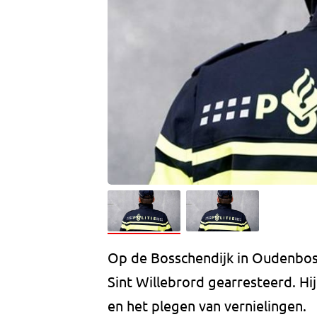
Op de Bosschendijk in Oudenbosc
Sint Willebrord gearresteerd. H
en het plegen van vernielingen.