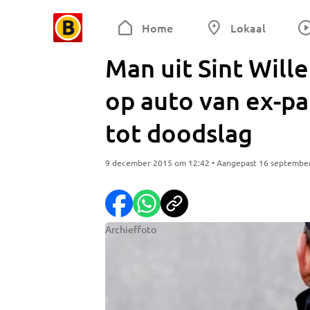
Home
Lokaal
Man uit Sint Wille
op auto van ex-pa
tot doodslag
9 december 2015 om 12:42 • Aangepast 16 septembe
Archieffoto