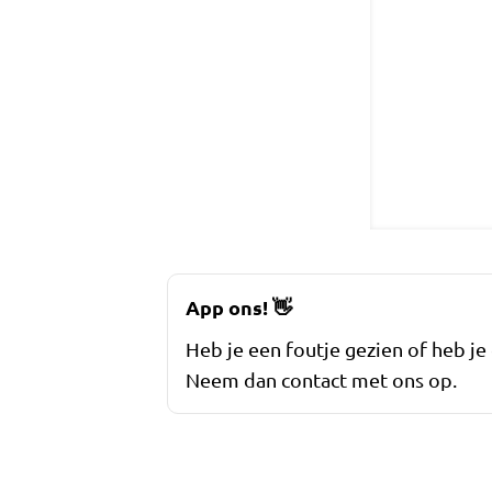
App ons!
👋
Heb je een foutje gezien of heb je
Neem dan contact met ons op.