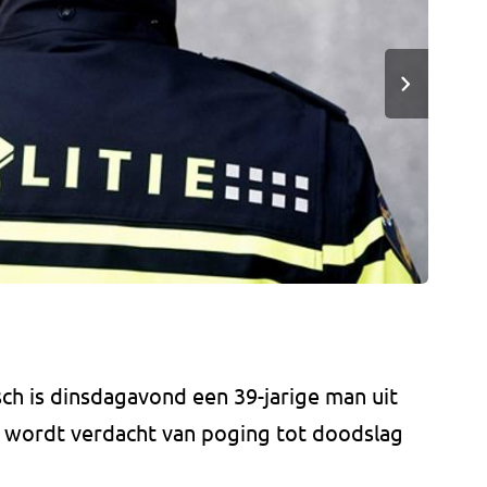
h is dinsdagavond een 39-jarige man uit
ij wordt verdacht van poging tot doodslag