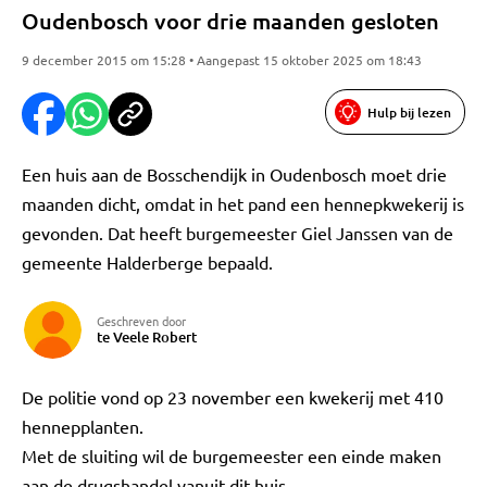
Oudenbosch voor drie maanden gesloten
9 december 2015 om 15:28 • Aangepast 15 oktober 2025 om 18:43
Hulp bij lezen
Een huis aan de Bosschendijk in Oudenbosch moet drie
maanden dicht, omdat in het pand een hennepkwekerij is
gevonden. Dat heeft burgemeester Giel Janssen van de
gemeente Halderberge bepaald.
Geschreven door
te Veele Robert
De politie vond op 23 november een kwekerij met 410
hennepplanten.
Met de sluiting wil de burgemeester een einde maken
aan de drugshandel vanuit dit huis.