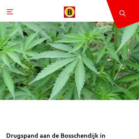
Drugspand aan de Bosschendijk in