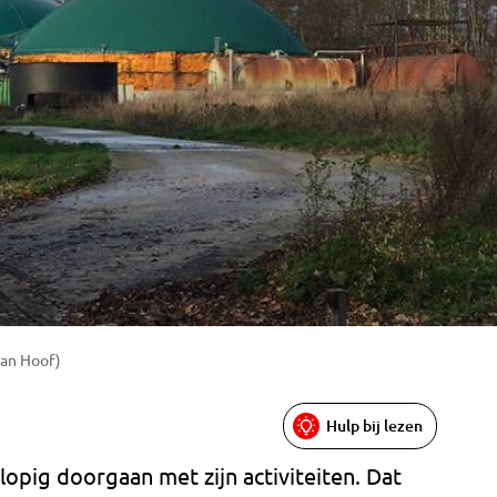
van Hoof)
Hulp bij lezen
lopig doorgaan met zijn activiteiten. Dat