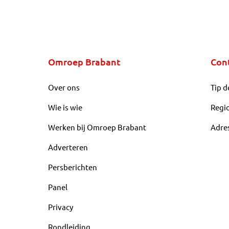
Omroep Brabant
Con
Over ons
Tip d
Wie is wie
Regi
Werken bij Omroep Brabant
Adre
Adverteren
Persberichten
Panel
Privacy
Rondleiding