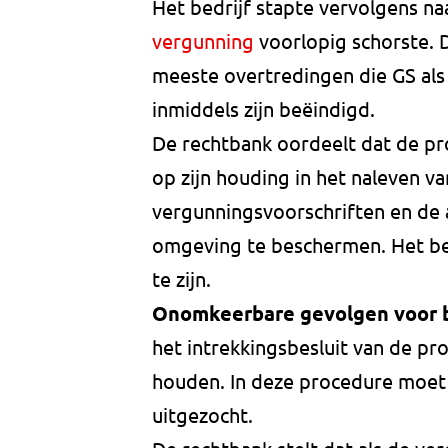
Het bedrijf stapte vervolgens na
vergunning
voorlopig schorste. D
meeste overtredingen die GS als
inmiddels zijn beëindigd.
De rechtbank oordeelt dat de pro
op zijn houding in het naleven v
vergunningsvoorschriften en de a
omgeving te beschermen. Het bed
te zijn.
Onomkeerbare gevolgen voor b
het intrekkingsbesluit van de pr
houden. In deze procedure moet
uitgezocht.