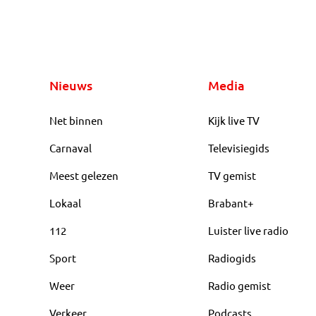
Nieuws
Media
Net binnen
Kijk live TV
Carnaval
Televisiegids
Meest gelezen
TV gemist
Lokaal
Brabant+
112
Luister live radio
Sport
Radiogids
Weer
Radio gemist
Verkeer
Podcasts