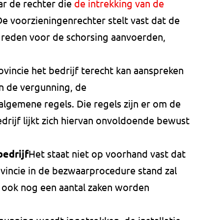
ar de rechter die
de intrekking van de
e voorzieningenrechter stelt vast dat de
 reden voor de schorsing aanvoerden,
vincie het bedrijf terecht kan aanspreken
an de vergunning, de
lgemene regels. Die regels zijn er om de
rijf lijkt zich hiervan onvoldoende bewust
edrijf
Het staat niet op voorhand vast dat
ovincie in de bezwaarprocedure stand zal
 ook nog een aantal zaken worden