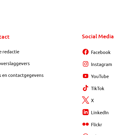
Social Media
tact
e redactie
Facebook
overslaggevers
Instagram
s en contactgegevens
YouTube
TikTok
X
LinkedIn
Flickr