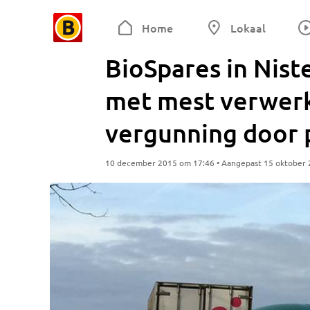
Home
Lokaal
BioSpares in Nis
met mest verwerk
vergunning door 
10 december 2015 om 17:46 • Aangepast 15 oktober