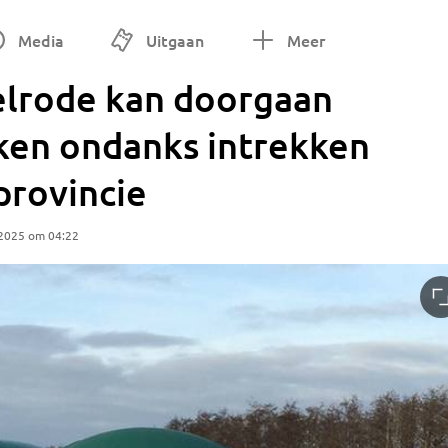
Media
Uitgaan
Meer
telrode kan doorgaan
en ondanks intrekken
provincie
 2025 om 04:22