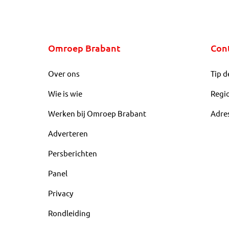
Omroep Brabant
Con
Over ons
Tip d
Wie is wie
Regi
Werken bij Omroep Brabant
Adre
Adverteren
Persberichten
Panel
Privacy
Rondleiding