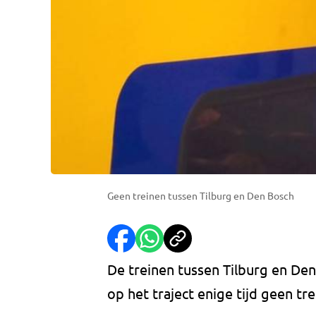
Geen treinen tussen Tilburg en Den Bosch
De treinen tussen Tilburg en De
op het traject enige tijd geen t