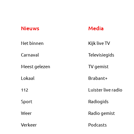
Nieuws
Media
Net binnen
Kijk live TV
Carnaval
Televisiegids
Meest gelezen
TV gemist
Lokaal
Brabant+
112
Luister live radio
Sport
Radiogids
Weer
Radio gemist
Verkeer
Podcasts