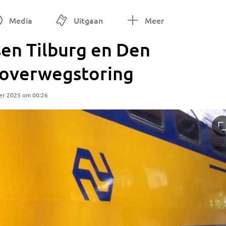
Media
Uitgaan
Meer
sen Tilburg en Den
n overwegstoring
er 2025 om 00:26