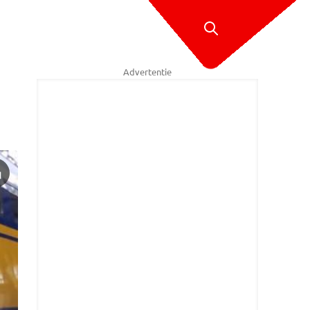
Advertentie