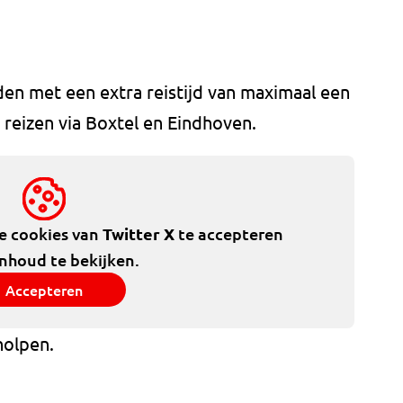
en met een extra reistijd van maximaal een
reizen via Boxtel en Eindhoven.
de cookies van
Twitter X
te accepteren
inhoud te bekijken.
Accepteren
holpen.