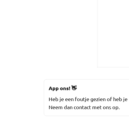
App ons!
👋
Heb je een foutje gezien of heb je
Neem dan contact met ons op.