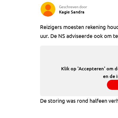
Geschreven door
Kagie Sandra
Reizigers moesten rekening houd
uur. De NS adviseerde ook om te 
Klik op 'Accepteren' om 
en de 
De storing was rond halfeen ver