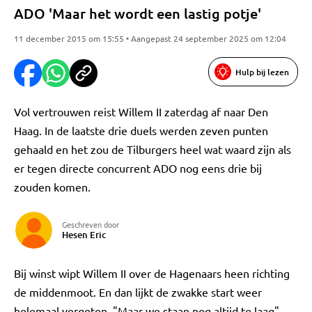
ADO 'Maar het wordt een lastig potje'
11 december 2015 om 15:55 • Aangepast 24 september 2025 om 12:04
Hulp bij lezen
Vol vertrouwen reist Willem II zaterdag af naar Den
Haag. In de laatste drie duels werden zeven punten
gehaald en het zou de Tilburgers heel wat waard zijn als
er tegen directe concurrent ADO nog eens drie bij
zouden komen.
Geschreven door
Hesen Eric
Bij winst wipt Willem II over de Hagenaars heen richting
de middenmoot. En dan lijkt de zwakke start weer
helemaal vergeten. "Maar we staan nog altijd te laag",