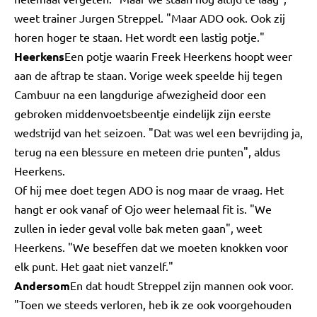
weet trainer Jurgen Streppel. "Maar ADO ook. Ook zij
horen hoger te staan. Het wordt een lastig potje."
Heerkens
Een potje waarin Freek Heerkens hoopt weer
aan de aftrap te staan. Vorige week speelde hij tegen
Cambuur na een langdurige afwezigheid door een
gebroken middenvoetsbeentje eindelijk zijn eerste
wedstrijd van het seizoen. "Dat was wel een bevrijding ja,
terug na een blessure en meteen drie punten", aldus
Heerkens.
Of hij mee doet tegen ADO is nog maar de vraag. Het
hangt er ook vanaf of Ojo weer helemaal fit is. "We
zullen in ieder geval volle bak meten gaan", weet
Heerkens. "We beseffen dat we moeten knokken voor
elk punt. Het gaat niet vanzelf."
Andersom
En dat houdt Streppel zijn mannen ook voor.
"Toen we steeds verloren, heb ik ze ook voorgehouden