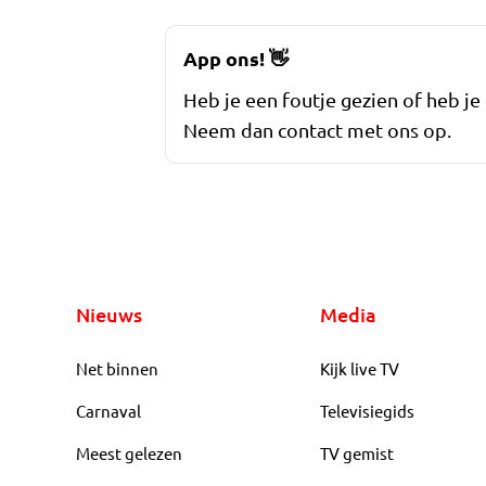
App ons!
👋
Heb je een foutje gezien of heb je
Neem dan contact met ons op.
Nieuws
Media
Net binnen
Kijk live TV
Carnaval
Televisiegids
Meest gelezen
TV gemist