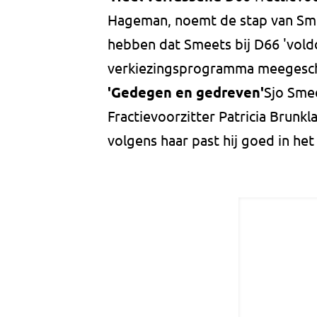
Hageman, noemt de stap van Smeet
hebben dat Smeets bij D66 'voldo
verkiezingsprogramma meegesch
'Gedegen en gedreven'
Sjo Smee
Fractievoorzitter Patricia Brun
volgens haar past hij goed in het 