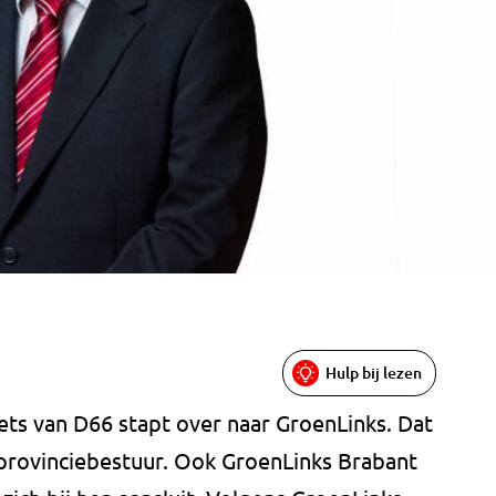
Hulp bij lezen
ets van D66 stapt over naar GroenLinks. Dat
 provinciebestuur. Ook GroenLinks Brabant