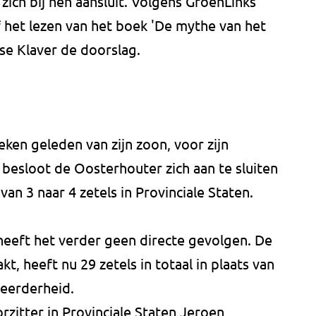
ich bij hen aansluit. Volgens GroenLinks
f het lezen van het boek 'De mythe van het
se Klaver de doorslag.
ken geleden van zijn zoon, voor zijn
, besloot de Oosterhouter zich aan te sluiten
 van 3 naar 4 zetels in Provinciale Staten.
heeft het verder geen directe gevolgen. De
t, heeft nu 29 zetels in totaal in plaats van
meerderheid.
rzitter in Provinciale Staten Jeroen