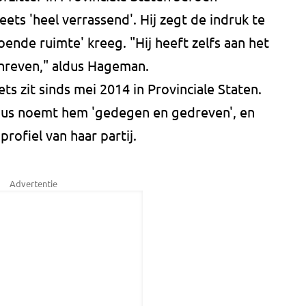
s 'heel verrassend'. Hij zegt de indruk te
ende ruimte' kreeg. "Hij heeft zelfs aan het
reven," aldus Hageman.
ts zit sinds mei 2014 in Provinciale Staten.
klaus noemt hem 'gedegen en gedreven', en
profiel van haar partij.
Advertentie