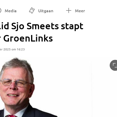
Media
Uitgaan
Meer
id Sjo Smeets stapt
r GroenLinks
er 2025 om 16:23