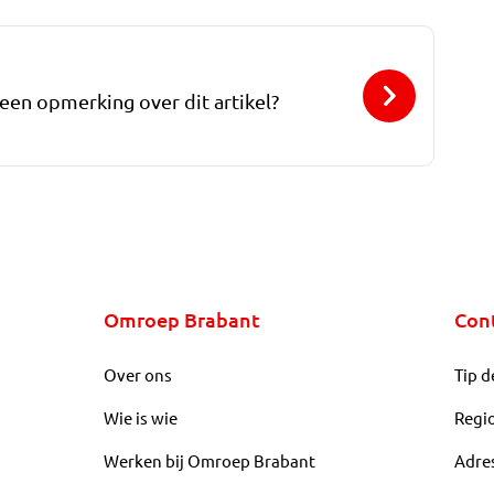
 een opmerking over dit artikel?
Omroep Brabant
Con
Over ons
Tip d
Wie is wie
Regi
Werken bij Omroep Brabant
Adre