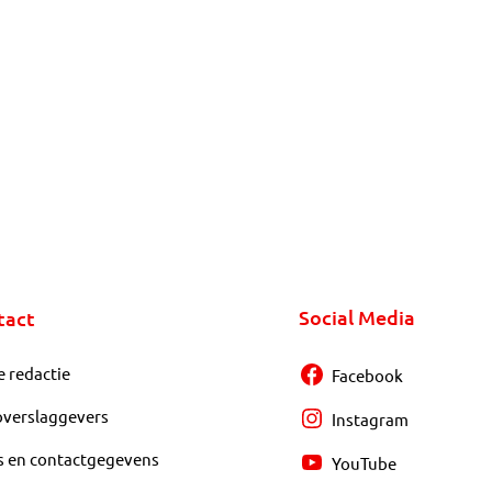
Social Media
tact
e redactie
Facebook
overslaggevers
Instagram
s en contactgegevens
YouTube