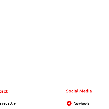
Social Media
tact
e redactie
Facebook