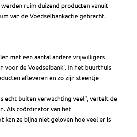
g werden ruim duizend producten vanuit
rum van de Voedselbankactie gebracht.
en met een aantal andere vrijwilligers
n voor de Voedselbank'. In het buurthuis
ucten afleveren en zo zijn steentje
is echt buiten verwachting veel", vertelt de
n. Als coördinator van het
 kan ze bijna niet geloven hoe veel er is