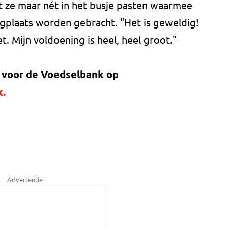
t ze maar nét in het busje pasten waarmee
agplaats worden gebracht. "Het is geweldig!
. Mijn voldoening is heel, heel groot."
n voor de Voedselbank op
k.
Advertentie