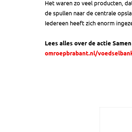
Het waren zo veel producten, da
de spullen naar de centrale opsl
Iedereen heeft zich enorm ingezet
Lees alles over de actie Same
omroepbrabant.nl/voedselban