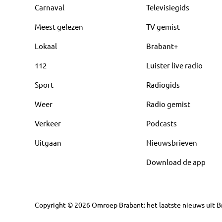
Carnaval
Televisiegids
Meest gelezen
TV gemist
Lokaal
Brabant+
112
Luister live radio
Sport
Radiogids
Weer
Radio gemist
Verkeer
Podcasts
Uitgaan
Nieuwsbrieven
Download de app
Copyright
©
2026
Omroep Brabant: het laatste nieuws uit Br