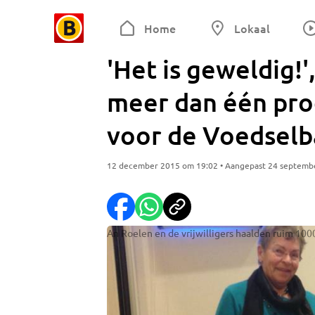
Home
Lokaal
'Het is geweldig!
meer dan één pro
voor de Voedsel
12 december 2015 om 19:02 • Aangepast 24 septemb
An Roelen en de vrijwilligers haalden ruim 100