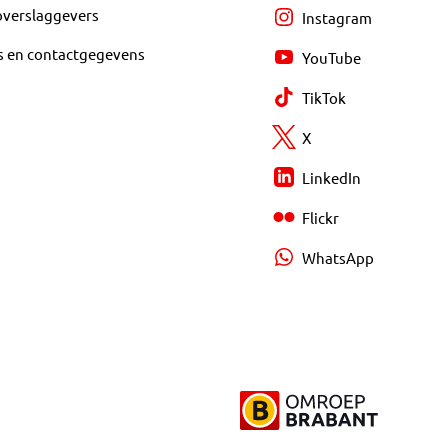
overslaggevers
Instagram
s en contactgegevens
YouTube
TikTok
X
LinkedIn
Flickr
WhatsApp