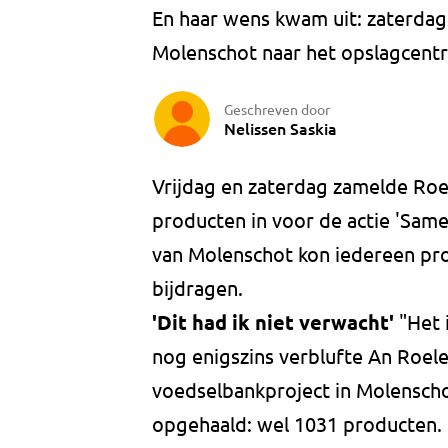
En haar wens kwam uit: zaterda
Molenschot naar het opslagcent
Geschreven door
Nelissen Saskia
Vrijdag en zaterdag zamelde Roel
producten in voor de actie 'Same
van Molenschot kon iedereen prod
bijdragen.
'Dit had ik niet verwacht'
"Het 
nog enigszins verblufte An Roele
voedselbankproject in Molenschot
opgehaald: wel 1031 producten.