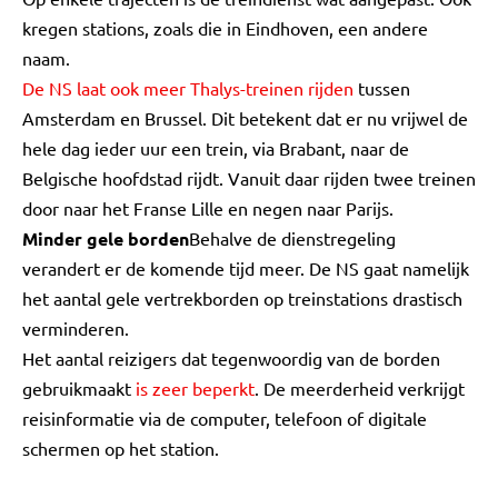
kregen stations, zoals die in Eindhoven, een andere
naam.
De NS laat ook meer Thalys-treinen rijden
tussen
Amsterdam en Brussel. Dit betekent dat er nu vrijwel de
hele dag ieder uur een trein, via Brabant, naar de
Belgische hoofdstad rijdt. Vanuit daar rijden twee treinen
door naar het Franse Lille en negen naar Parijs.
Minder gele borden
Behalve de dienstregeling
verandert er de komende tijd meer. De NS gaat namelijk
het aantal gele vertrekborden op treinstations drastisch
verminderen.
Het aantal reizigers dat tegenwoordig van de borden
gebruikmaakt
is zeer beperkt
. De meerderheid verkrijgt
reisinformatie via de computer, telefoon of digitale
schermen op het station.