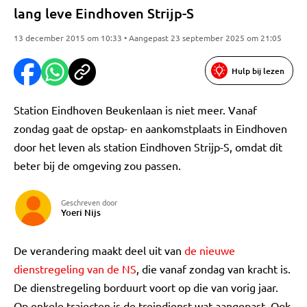
lang leve Eindhoven Strijp-S
13 december 2015 om 10:33 • Aangepast 23 september 2025 om 21:05
Hulp bij lezen
Station Eindhoven Beukenlaan is niet meer. Vanaf
zondag gaat de opstap- en aankomstplaats in Eindhoven
door het leven als station Eindhoven Strijp-S, omdat dit
beter bij de omgeving zou passen.
Geschreven door
Yoeri Nijs
De verandering maakt deel uit van
de nieuwe
dienstregeling van de NS
, die vanaf zondag van kracht is.
De dienstregeling borduurt voort op die van vorig jaar.
Op enkele trajecten is de treindienst wat aangepast. Ook