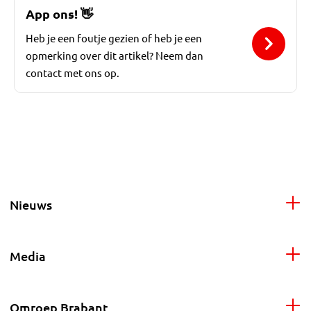
App ons!
👋
Heb je een foutje gezien of heb je een
opmerking over dit artikel? Neem dan
contact met ons op.
Nieuws
Media
Omroep Brabant